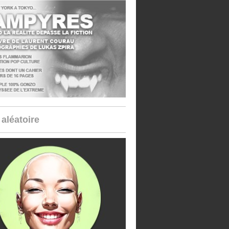
aléatoire