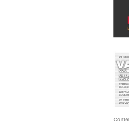
Conten