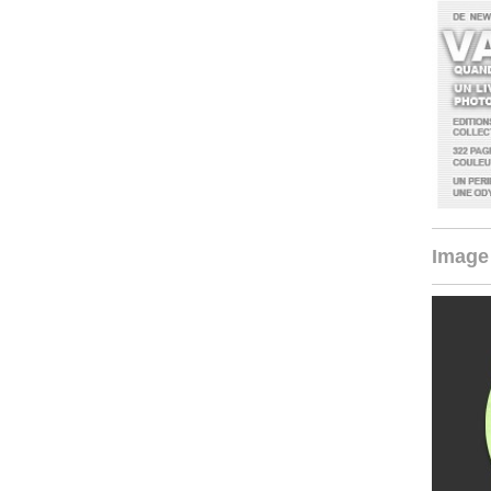
Image 