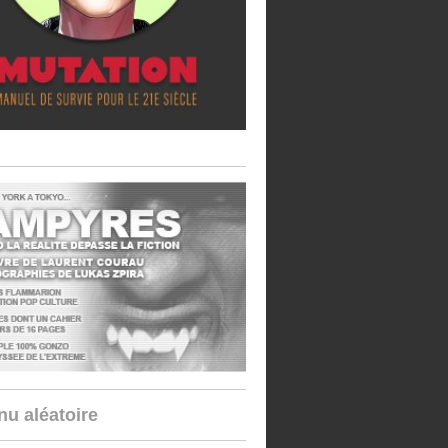
u aléatoire