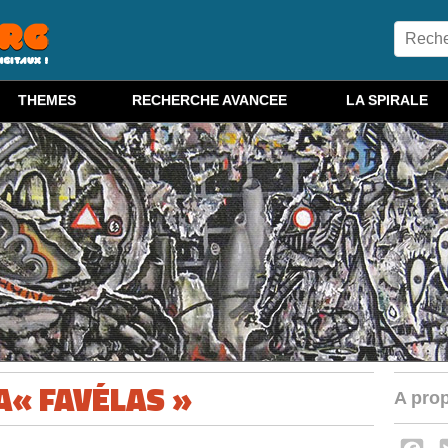
THEMES
RECHERCHE AVANCEE
LA SPIRALE
« FAVÉLAS »
A prop
F