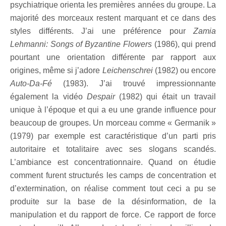
psychiatrique orienta les premières années du groupe. La
majorité des morceaux restent marquant et ce dans des
styles différents. J’ai une préférence pour
Zamia
Lehmanni: Songs of Byzantine Flowers
(1986), qui prend
pourtant une orientation différente par rapport aux
origines, même si j’adore
Leichenschrei
(1982) ou encore
Auto-Da-Fé
(1983). J’ai trouvé impressionnante
également la vidéo
Despair
(1982) qui était un travail
unique à l’époque et qui a eu une grande influence pour
beaucoup de groupes. Un morceau comme « Germanik »
(1979) par exemple est caractéristique d’un parti pris
autoritaire et totalitaire avec ses slogans scandés.
L’ambiance est concentrationnaire. Quand on étudie
comment furent structurés les camps de concentration et
d’extermination, on réalise comment tout ceci a pu se
produite sur la base de la désinformation, de la
manipulation et du rapport de force. Ce rapport de force