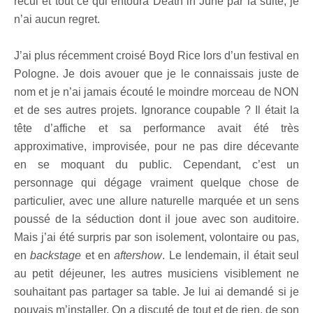
recul et tout ce qui entoura Death in June par la suite, je
n’ai aucun regret.
J’ai plus récemment croisé Boyd Rice lors d’un festival en
Pologne. Je dois avouer que je le connaissais juste de
nom et je n’ai jamais écouté le moindre morceau de NON
et de ses autres projets. Ignorance coupable ? Il était la
tête d’affiche et sa performance avait été très
approximative, improvisée, pour ne pas dire décevante
en se moquant du public. Cependant, c’est un
personnage qui dégage vraiment quelque chose de
particulier, avec une allure naturelle marquée et un sens
poussé de la séduction dont il joue avec son auditoire.
Mais j’ai été surpris par son isolement, volontaire ou pas,
en
backstage
et en
aftershow
. Le lendemain, il était seul
au petit déjeuner, les autres musiciens visiblement ne
souhaitant pas partager sa table. Je lui ai demandé si je
pouvais m’installer. On a discuté de tout et de rien, de son