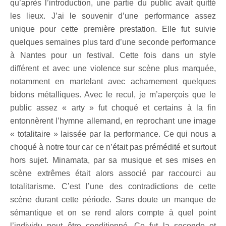
qu’après l’introduction, une partie du public avait quitté
les lieux. J’ai le souvenir d’une performance assez
unique pour cette première prestation. Elle fut suivie
quelques semaines plus tard d’une seconde performance
à Nantes pour un festival. Cette fois dans un style
différent et avec une violence sur scène plus marquée,
notamment en martelant avec acharnement quelques
bidons métalliques. Avec le recul, je m’aperçois que le
public assez « arty » fut choqué et certains à la fin
entonnèrent l’hymne allemand, en reprochant une image
« totalitaire » laissée par la performance. Ce qui nous a
choqué à notre tour car ce n’était pas prémédité et surtout
hors sujet. Minamata, par sa musique et ses mises en
scène extrêmes était alors associé par raccourci au
totalitarisme. C’est l’une des contradictions de cette
scène durant cette période. Sans doute un manque de
sémantique et on se rend alors compte à quel point
l’individu peut être conditionné. Ce fut la seconde et