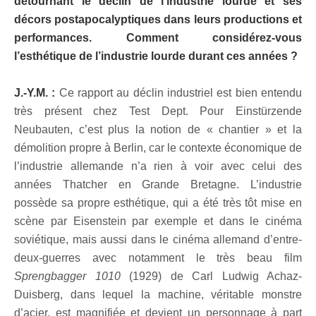
détournant le déclin de l’industrie lourde et ses
décors postapocalyptiques dans leurs productions et
performances. Comment considérez-vous
l’esthétique de l’industrie lourde durant ces années ?
J.-Y.M. :
Ce rapport au déclin industriel est bien entendu
très présent chez Test Dept. Pour Einstürzende
Neubauten, c’est plus la notion de « chantier » et la
démolition propre à Berlin, car le contexte économique de
l’industrie allemande n’a rien à voir avec celui des
années Thatcher en Grande Bretagne. L’industrie
possède sa propre esthétique, qui a été très tôt mise en
scène par Eisenstein par exemple et dans le cinéma
soviétique, mais aussi dans le cinéma allemand d’entre-
deux-guerres avec notamment le très beau film
Sprengbagger 1010
(1929) de Carl Ludwig Achaz-
Duisberg, dans lequel la machine, véritable monstre
d’acier, est magnifiée et devient un personnage à part