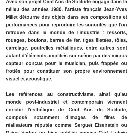
Avec son projet Cent Ans de Solitude engagé dans le
milieu des années 1980, l’artiste français Jean-Yves
Millet détourne des objets dans ses compositions et
performances pour reproduire les sonorités que l’on
retrouve dans le monde de l’industrie : ressorts,
rouages, boulons, barres de fer, tiges filetées, tôles,
carrelage, poutrelles métalliques, entre autres sont
autant d’éléments amplifiés sur scène par des micros
capteur conçus pour le musicien, puis frappés ou
frottés pour constituer son propre environnement
visuel et acoustique.
Les références au constructivisme, ainsi qu’au
monde post-industriel et contemporain viennent
enrichir l’esthétique de Cent Ans de Solitude,
composé notamment d’images de films de
réalisateurs réputés comme Sergueï Eisenstein ou
Dziga Vertov, ou bien oubliés comme Carl Ludwig