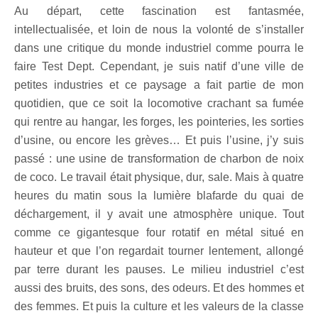
Au départ, cette fascination est fantasmée,
intellectualisée, et loin de nous la volonté de s’installer
dans une critique du monde industriel comme pourra le
faire Test Dept. Cependant, je suis natif d’une ville de
petites industries et ce paysage a fait partie de mon
quotidien, que ce soit la locomotive crachant sa fumée
qui rentre au hangar, les forges, les pointeries, les sorties
d’usine, ou encore les grèves… Et puis l’usine, j’y suis
passé : une usine de transformation de charbon de noix
de coco. Le travail était physique, dur, sale. Mais à quatre
heures du matin sous la lumière blafarde du quai de
déchargement, il y avait une atmosphère unique. Tout
comme ce gigantesque four rotatif en métal situé en
hauteur et que l’on regardait tourner lentement, allongé
par terre durant les pauses. Le milieu industriel c’est
aussi des bruits, des sons, des odeurs. Et des hommes et
des femmes. Et puis la culture et les valeurs de la classe