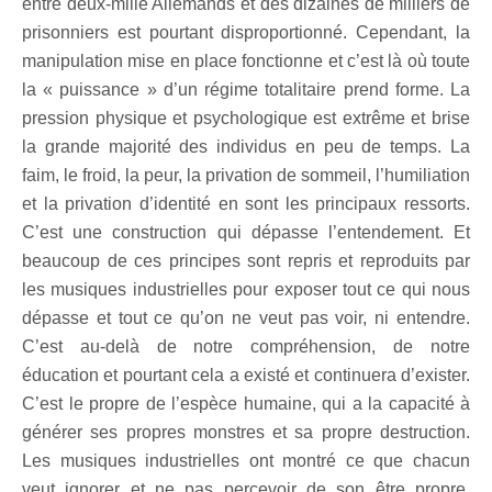
entre deux-mille Allemands et des dizaines de milliers de
prisonniers est pourtant disproportionné. Cependant, la
manipulation mise en place fonctionne et c’est là où toute
la « puissance » d’un régime totalitaire prend forme. La
pression physique et psychologique est extrême et brise
la grande majorité des individus en peu de temps. La
faim, le froid, la peur, la privation de sommeil, l’humiliation
et la privation d’identité en sont les principaux ressorts.
C’est une construction qui dépasse l’entendement. Et
beaucoup de ces principes sont repris et reproduits par
les musiques industrielles pour exposer tout ce qui nous
dépasse et tout ce qu’on ne veut pas voir, ni entendre.
C’est au-delà de notre compréhension, de notre
éducation et pourtant cela a existé et continuera d’exister.
C’est le propre de l’espèce humaine, qui a la capacité à
générer ses propres monstres et sa propre destruction.
Les musiques industrielles ont montré ce que chacun
veut ignorer et ne pas percevoir de son être propre,