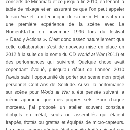
concerts de Minamata et ce jusqu’à fin 2010, en tenant la
table de mixage et en assurant ce que l’on peut appeler
le son
live
et la « technique de scène ». Et puis il y eu
une première expérience de la scène avec La
NomenKlaTur en novembre 1996 lors du festival
« Deadly Actions ». C’est donc assez naturellement que
cette collaboration s’est de nouveau mise en place en
2012 à la suite de la sortie du CD
World at War
(2011) et
des performances qui suivirent. Quelque chose avait
cependant évolué, puisqu’au début de l’année 2010
j’avais saisi l’opportunité de porter sur scène mon projet
personnel Cent Ans de Solitude. Aussi, la performance
sur scène pour
World at War
a été pensée suivant la
même approche que mes propres sets. Pour chaque
morceau, j’ai proposé un atelier souvent constitué
d’objets en métal, seuls ou assemblés qui étaient
frappés, frottés ou grattés et équipés de micro-capteurs.
Le signal sonore généré était ensuite traité suivant ses