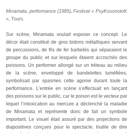
Minamata, performance (1985), Festival « PsyKosonotoK
», Tours.
Sur scène, Minamata voulait exposer ce concept. Le
décor était constitué de gros bidons métalliques servant
de percussions, de fils de fer barbelés qui séparaient le
groupe du public et sur lesquels étaient accrochés des
poissons. Un performer allongé sur un tréteau au milieu
de la scène, enveloppé de bandelettes tuméfiées,
symbolisait par spasmes cette agonie durant toute la
performance. L’entrée en scène s’effectuait en lançant
des poissons sur le public, car le poison est le vecteur par
lequel l’intoxication au mercure a déclenché la maladie
de Minamata et représente donc de fait un symbole
important. Le visuel était assuré par des projections de
diapositives conçues pour le spectacle. Inutile de dire