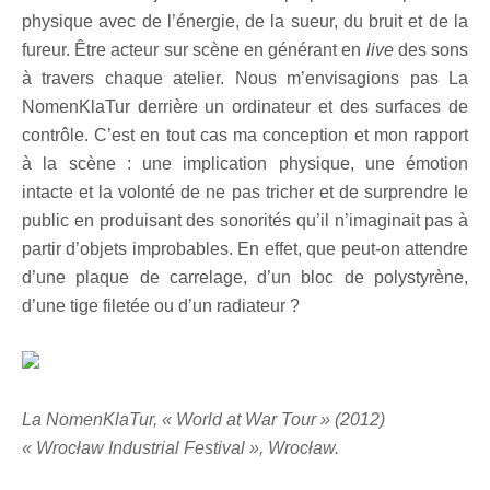
physique avec de l’énergie, de la sueur, du bruit et de la
fureur. Être acteur sur scène en générant en
live
des sons
à travers chaque atelier. Nous m’envisagions pas La
NomenKlaTur derrière un ordinateur et des surfaces de
contrôle. C’est en tout cas ma conception et mon rapport
à la scène : une implication physique, une émotion
intacte et la volonté de ne pas tricher et de surprendre le
public en produisant des sonorités qu’il n’imaginait pas à
partir d’objets improbables. En effet, que peut-on attendre
d’une plaque de carrelage, d’un bloc de polystyrène,
d’une tige filetée ou d’un radiateur ?
La NomenKlaTur, « World at War Tour » (2012)
« Wrocław Industrial Festival », Wrocław.