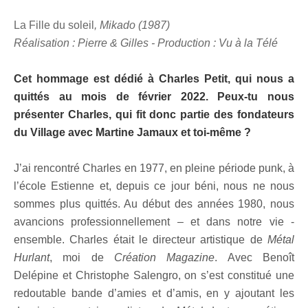
La Fille du soleil
, Mikado (1987)
Réalisation : Pierre & Gilles - Production : Vu à la Télé
Cet hommage est dédié à Charles Petit, qui nous a
quittés au mois de février 2022. Peux-tu nous
présenter Charles, qui fit donc partie des fondateurs
du Village avec Martine Jamaux et toi-même ?
J’ai rencontré Charles en 1977, en pleine période punk, à
l’école Estienne et, depuis ce jour béni, nous ne nous
sommes plus quittés. Au début des années 1980, nous
avancions professionnellement – et dans notre vie -
ensemble. Charles était le directeur artistique de
Métal
Hurlant
, moi de
Création Magazine
. Avec Benoît
Delépine et Christophe Salengro, on s’est constitué une
redoutable bande d’amies et d’amis, en y ajoutant les