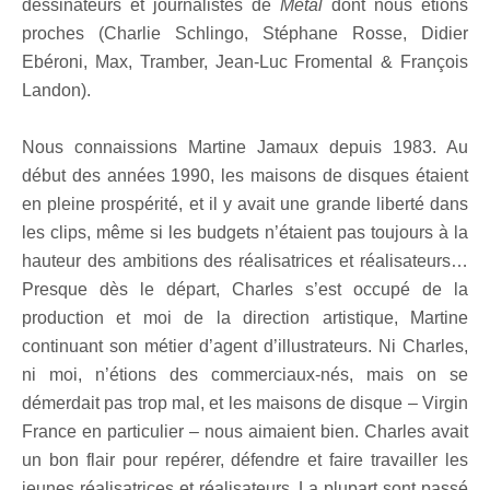
dessinateurs et journalistes de
Métal
dont nous étions
proches (Charlie Schlingo, Stéphane Rosse, Didier
Ebéroni, Max, Tramber, Jean-Luc Fromental & François
Landon).
Nous connaissions Martine Jamaux depuis 1983. Au
début des années 1990, les maisons de disques étaient
en pleine prospérité, et il y avait une grande liberté dans
les clips, même si les budgets n’étaient pas toujours à la
hauteur des ambitions des réalisatrices et réalisateurs…
Presque dès le départ, Charles s’est occupé de la
production et moi de la direction artistique, Martine
continuant son métier d’agent d’illustrateurs. Ni Charles,
ni moi, n’étions des commerciaux-nés, mais on se
démerdait pas trop mal, et les maisons de disque – Virgin
France en particulier – nous aimaient bien. Charles avait
un bon flair pour repérer, défendre et faire travailler les
jeunes réalisatrices et réalisateurs. La plupart sont passé