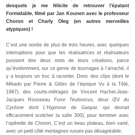
desquels je me félicite de retrouver l'épatant
Formidable, filmé par Jan Kounen avec le professeur
Choron et Charly Oleg (en autres merveilles
atypiques) !
C’est une soirée de plus de trois heures, avec quelques
interruptions pour que les réalisatrices et réalisateurs
puissent dire deux mots de leurs créations, parce
qu’évidemment, sur ce genre de tournages à l’arraché, il
y a toujours un truc à raconter. Donc des clips (dont le
Mikado
par Pierre & Gilles de l’époque Vu à la Télé,
1987), des courts-métrages (le Vincent Hachet-Jean-
Jacques Rousseau
Furor Teutonicus
, deux
Œil du
Cyclone
dont
L’Hypnose
de Gaspar, qui devrait
efficacement scotcher la salle 300), pour terminer avec
l’opérette de Choron. C’est un beau plateau, bien varié,
avec un petit côté montagnes russes pas désagréable.