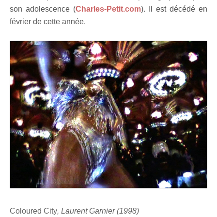
son adolescence (
Charles-Petit.com
). Il est décédé en
février de cette année.
Coloured City
, Laurent Garnier (1998)