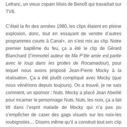
Lefranc, un vieux copain lillois de Benoît qui travaillait sur
TV6.
C’était la fin des années 1980, les clips étaient en pleine
explosion, donc, tout en essayant de vendre d’autres
programmes courts à Canal+, on s’est mis au clip. Notre
premier baptême du feu, ça a été le clip de Gérard
Blanchard (l’immortel auteur de
Ma P’tite amie est partie
avec le loup dans les grottes de Rocamadour
), pour
lequel nous avons proposé Jean-Pierre Mocky à la
réalisation. Ça a été plutôt compliqué avec Mocky (que
nous vénérions depuis toujours). On a trouvé, je ne sais
comment, un sponsor : Nuts. Mocky a placé Jean Abeillé
pour incarner le personnage Nuts. Nuts, les noix, ça a fait
tilt dans l’esprit malade de Mocky qui n’a pas pu
s’empêcher de caser des gags visuels sur les noix-les
roubignoles… Disons même qu’il a construit tout son clip