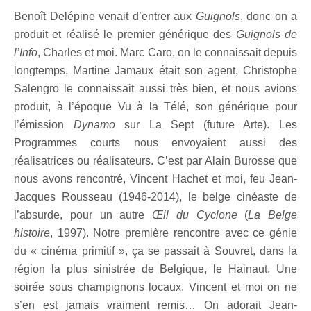
Benoît Delépine venait d’entrer aux
Guignols
, donc on a
produit et réalisé le premier générique des
Guignols de
l’Info
, Charles et moi. Marc Caro, on le connaissait depuis
longtemps, Martine Jamaux était son agent, Christophe
Salengro le connaissait aussi très bien, et nous avions
produit, à l’époque Vu à la Télé, son générique pour
l’émission
Dynamo
sur La Sept (future Arte). Les
Programmes courts nous envoyaient aussi des
réalisatrices ou réalisateurs. C’est par Alain Burosse que
nous avons rencontré, Vincent Hachet et moi, feu Jean-
Jacques Rousseau (1946-2014), le belge cinéaste de
l’absurde, pour un autre
Œil du Cyclone
(
La Belge
histoire
, 1997). Notre première rencontre avec ce génie
du « cinéma primitif », ça se passait à Souvret, dans la
région la plus sinistrée de Belgique, le Hainaut. Une
soirée sous champignons locaux, Vincent et moi on ne
s’en est jamais vraiment remis… On adorait Jean-