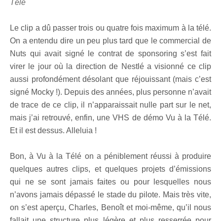
Télé
Le clip a dû passer trois ou quatre fois maximum à la télé.
On a entendu dire un peu plus tard que le commercial de
Nuts qui avait signé le contrat de sponsoring s’est fait
virer le jour où la direction de Nestlé a visionné ce clip
aussi profondément désolant que réjouissant (mais c’est
signé Mocky !). Depuis des années, plus personne n’avait
de trace de ce clip, il n’apparaissait nulle part sur le net,
mais j’ai retrouvé, enfin, une VHS de démo Vu à la Télé.
Et il est dessus. Alleluia !
Bon, à Vu à la Télé on a péniblement réussi à produire
quelques autres clips, et quelques projets d’émissions
qui ne se sont jamais faites ou pour lesquelles nous
n’avons jamais dépassé le stade du pilote. Mais très vite,
on s’est aperçu, Charles, Benoît et moi-même, qu’il nous
fallait une structure plus légère et plus resserrée pour