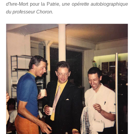
d'
Ivre-Mort pour la Patrie
, une opérette autobiographique
du professeur Choron.