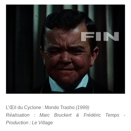
L’Œil du Cyclone : Mondo Trasho
(1999)
Réalisation : Marc Bruckert & Frédéric Temps -
Production : Le Village