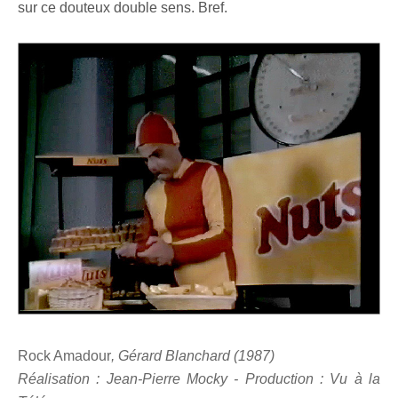
sur ce douteux double sens. Bref.
Rock Amadour
, Gérard Blanchard (1987)
Réalisation : Jean-Pierre Mocky - Production : Vu à la