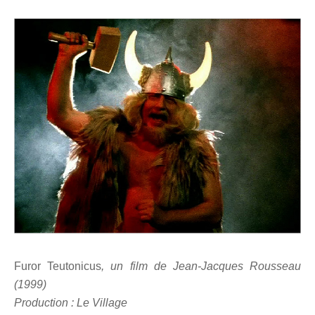
Furor Teutonicus
, un film de Jean-Jacques Rousseau
(1999)
Production : Le Village