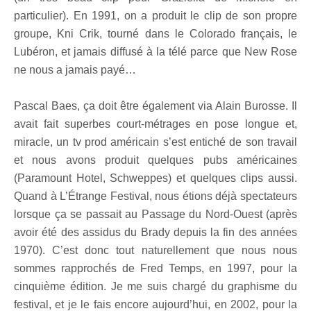
particulier). En 1991, on a produit le clip de son propre
groupe, Kni Crik, tourné dans le Colorado français, le
Lubéron, et jamais diffusé à la télé parce que New Rose
ne nous a jamais payé…
Pascal Baes, ça doit être également via Alain Burosse. Il
avait fait superbes court-métrages en pose longue et,
miracle, un tv prod américain s’est entiché de son travail
et nous avons produit quelques pubs américaines
(Paramount Hotel, Schweppes) et quelques clips aussi.
Quand à L’Étrange Festival, nous étions déjà spectateurs
lorsque ça se passait au Passage du Nord-Ouest (après
avoir été des assidus du Brady depuis la fin des années
1970). C’est donc tout naturellement que nous nous
sommes rapprochés de Fred Temps, en 1997, pour la
cinquième édition. Je me suis chargé du graphisme du
festival, et je le fais encore aujourd’hui, en 2002, pour la