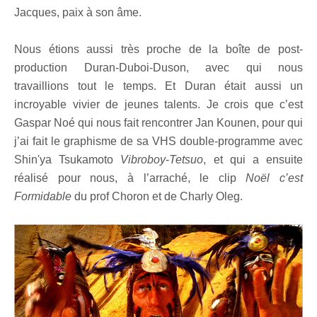
Jacques, paix à son âme.
Nous étions aussi très proche de la boîte de post-
production Duran-Duboi-Duson, avec qui nous
travaillions tout le temps. Et Duran était aussi un
incroyable vivier de jeunes talents. Je crois que c’est
Gaspar Noé qui nous fait rencontrer Jan Kounen, pour qui
j’ai fait le graphisme de sa VHS double-programme avec
Shin'ya Tsukamoto
Vibroboy
-
Tetsuo
, et qui a ensuite
réalisé pour nous, à l’arraché, le clip
Noël c’est
Formidable
du prof Choron et de Charly Oleg.