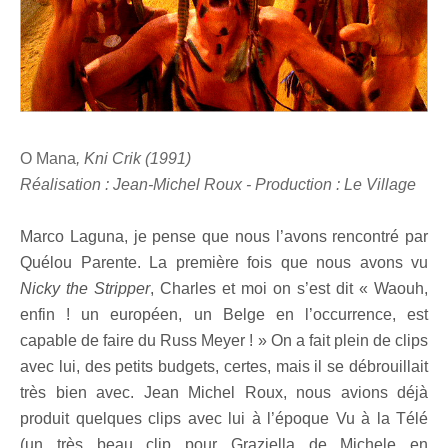
O Mana
, Kni Crik (1991)
Réalisation : Jean-Michel Roux - Production : Le Village
Marco Laguna, je pense que nous l’avons rencontré par
Quélou Parente. La première fois que nous avons vu
Nicky the Stripper
, Charles et moi on s’est dit « Waouh,
enfin ! un européen, un Belge en l’occurrence, est
capable de faire du Russ Meyer ! » On a fait plein de clips
avec lui, des petits budgets, certes, mais il se débrouillait
très bien avec. Jean Michel Roux, nous avions déjà
produit quelques clips avec lui à l’époque Vu à la Télé
(un très beau clip pour Graziella de Michele en