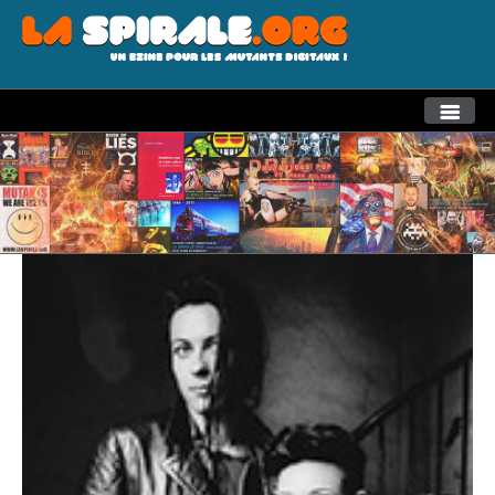
THEMES
RECHERCHE AVANCEE
LA SPIRALE