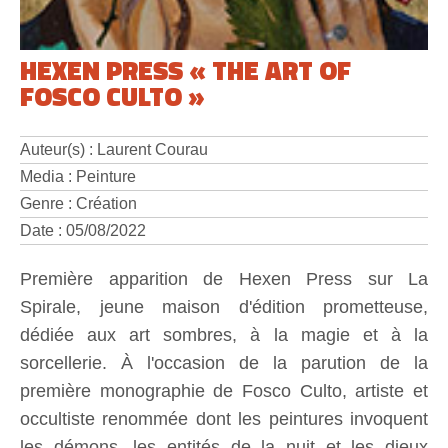
HEXEN PRESS « THE ART OF
FOSCO CULTO »
Auteur(s) : Laurent Courau
Media : Peinture
Genre : Création
Date : 05/08/2022
Première apparition de Hexen Press sur La
Spirale, jeune maison d'édition prometteuse,
dédiée aux art sombres, à la magie et à la
sorcellerie. À l'occasion de la parution de la
première monographie de Fosco Culto, artiste et
occultiste renommée dont les peintures invoquent
les démons, les entités de la nuit et les dieux