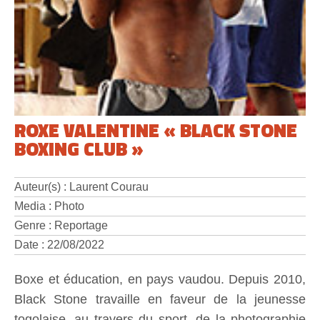
ROXE VALENTINE « BLACK STONE
BOXING CLUB »
Auteur(s) : Laurent Courau
Media : Photo
Genre : Reportage
Date : 22/08/2022
Boxe et éducation, en pays vaudou. Depuis 2010,
Black Stone travaille en faveur de la jeunesse
togolaise, au travers du sport, de la photographie