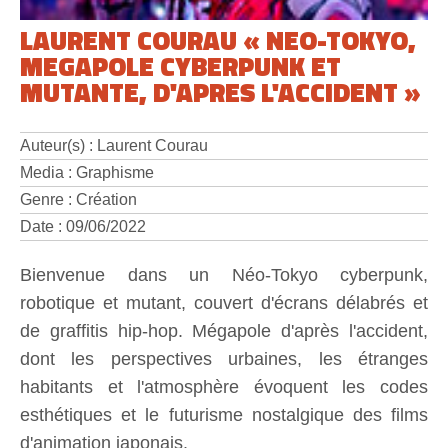
LAURENT COURAU « NEO-TOKYO,
MEGAPOLE CYBERPUNK ET
MUTANTE, D'APRES L'ACCIDENT »
Auteur(s) : Laurent Courau
Media : Graphisme
Genre : Création
Date : 09/06/2022
Bienvenue dans un Néo-Tokyo cyberpunk,
robotique et mutant, couvert d'écrans délabrés et
de graffitis hip-hop. Mégapole d'après l'accident,
dont les perspectives urbaines, les étranges
habitants et l'atmosphère évoquent les codes
esthétiques et le futurisme nostalgique des films
d'animation japonais.