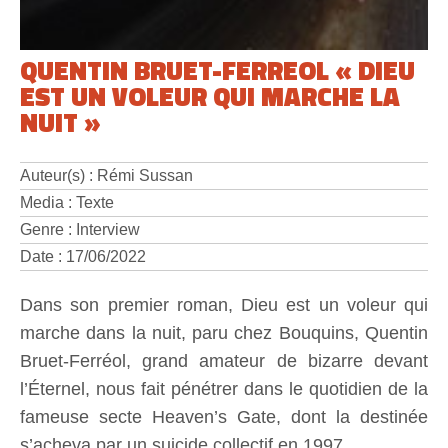
QUENTIN BRUET-FERREOL « DIEU
EST UN VOLEUR QUI MARCHE LA
NUIT »
Auteur(s) : Rémi Sussan
Media : Texte
Genre : Interview
Date : 17/06/2022
Dans son premier roman, Dieu est un voleur qui
marche dans la nuit, paru chez Bouquins, Quentin
Bruet-Ferréol, grand amateur de bizarre devant
l’Éternel, nous fait pénétrer dans le quotidien de la
fameuse secte Heaven’s Gate, dont la destinée
s’acheva par un suicide collectif en 1997.