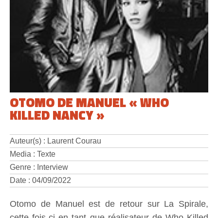
OTOMO DE MANUEL « WHO
KILLED NANCY »
Auteur(s) : Laurent Courau
Media : Texte
Genre : Interview
Date : 04/09/2022
Otomo de Manuel est de retour sur La Spirale,
cette fois-ci en tant que réalisateur de Who Killed