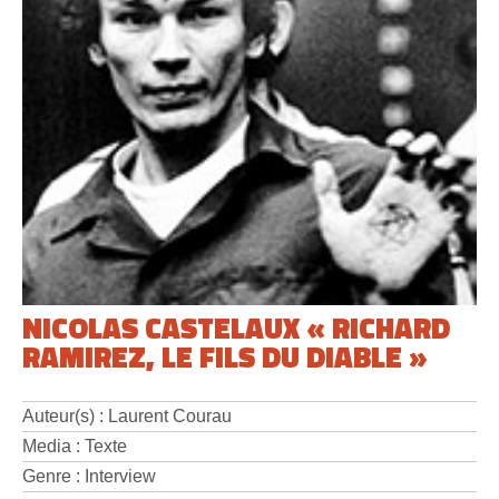
NICOLAS CASTELAUX « RICHARD
RAMIREZ, LE FILS DU DIABLE »
Auteur(s) : Laurent Courau
Media : Texte
Genre : Interview