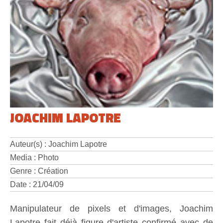
JOACHIM LAPOTRE
Auteur(s) : Joachim Lapotre
Media : Photo
Genre : Création
Date : 21/04/09
Manipulateur de pixels et d'images, Joachim
Lapotre fait déjà figure d'artiste confirmé avec de