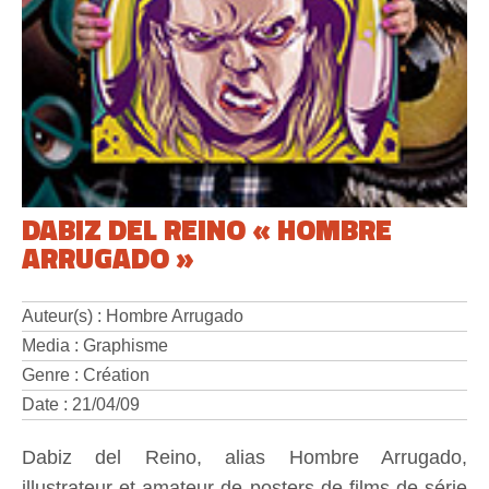
DABIZ DEL REINO « HOMBRE
ARRUGADO »
Auteur(s) : Hombre Arrugado
Media : Graphisme
Genre : Création
Date : 21/04/09
Dabiz del Reino, alias Hombre Arrugado,
illustrateur et amateur de posters de films de série