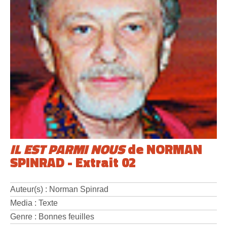
IL EST PARMI NOUS
de NORMAN
SPINRAD - Extrait 02
Auteur(s) : Norman Spinrad
Media : Texte
Genre : Bonnes feuilles