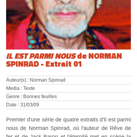
IL EST PARMI NOUS
de NORMAN
SPINRAD - Extrait 01
Auteur(s) : Norman Spinrad
Media : Texte
Genre : Bonnes feuilles
Date : 31/03/09
Premier d'une série de quatre extraits d'Il est parmi
nous de Norman Spinrad, où l'auteur de Rêve de
fer et de Jack Baron et l'éternité met en scène la