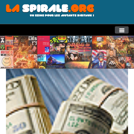
THEMES
RECHERCHE AVANCEE
LA SPIRALE