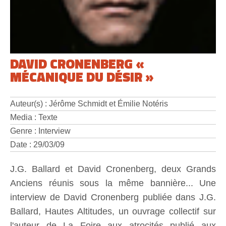
DAVID CRONENBERG «
MÉCANIQUE DU DÉSIR »
Auteur(s) : Jérôme Schmidt et Émilie Notéris
Media : Texte
Genre : Interview
Date : 29/03/09
J.G. Ballard et David Cronenberg, deux Grands
Anciens réunis sous la même bannière... Une
interview de David Cronenberg publiée dans J.G.
Ballard, Hautes Altitudes, un ouvrage collectif sur
l'auteur de La Foire aux atrocités publié aux