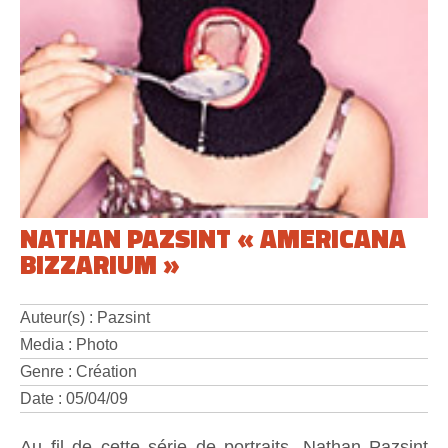
NATHAN PAZSINT « AMERICANA
BIZZARIUM »
Auteur(s) : Pazsint
Media : Photo
Genre : Création
Date : 05/04/09
Au fil de cette série de portraits, Nathan Pazsint