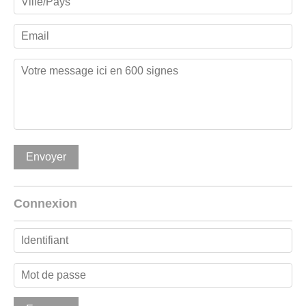
Connexion