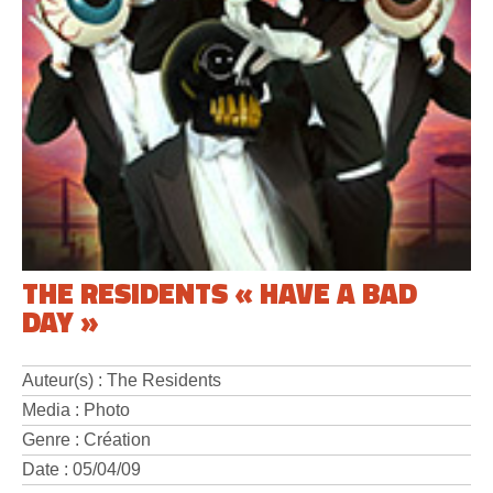
THE RESIDENTS « HAVE A BAD
DAY »
Auteur(s) : The Residents
Media : Photo
Genre : Création
Date : 05/04/09