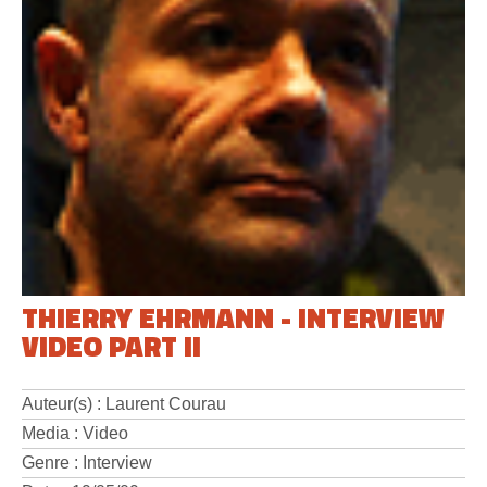
THIERRY EHRMANN - INTERVIEW
VIDEO PART II
Auteur(s) : Laurent Courau
Media : Video
Genre : Interview