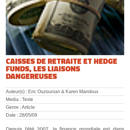
CAISSES DE RETRAITE ET HEDGE
FUNDS, LES LIAISONS
DANGEREUSES
Auteur(s) : Eric Ouzounian & Karen Mandoux
Media : Texte
Genre : Article
Date : 28/05/09
Depuis l'été 2007, la finance mondiale est dans