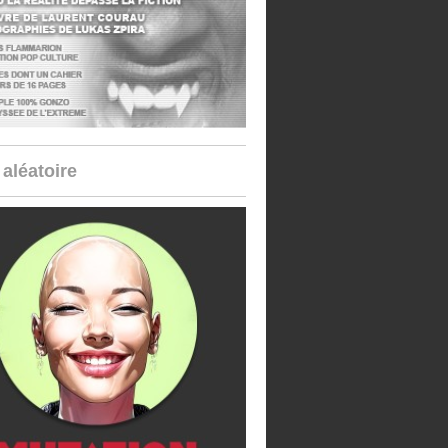
aléatoire