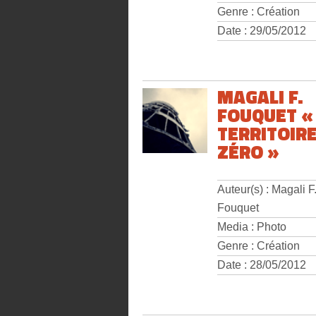
Genre : Création
Date : 29/05/2012
MAGALI F.
FOUQUET «
TERRITOIR
ZÉRO »
Auteur(s) : Magali F
Fouquet
Media : Photo
Genre : Création
Date : 28/05/2012