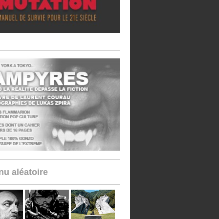
u aléatoire