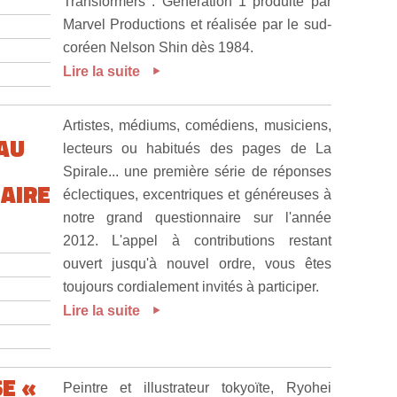
Transformers : Generation 1 produite par
Marvel Productions et réalisée par le sud-
coréen Nelson Shin dès 1984.
Lire la suite
Artistes, médiums, comédiens, musiciens,
AU
lecteurs ou habitués des pages de La
Spirale... une première série de réponses
AIRE
éclectiques, excentriques et généreuses à
notre grand questionnaire sur l'année
2012. L'appel à contributions restant
ouvert jusqu'à nouvel ordre, vous êtes
toujours cordialement invités à participer.
Lire la suite
E «
Peintre et illustrateur tokyoïte, Ryohei