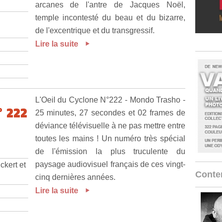
arcanes de l'antre de Jacques Noël,
temple incontesté du beau et du bizarre,
.
de l'excentrique et du transgressif.
Lire la suite
L'Oeil du Cyclone N°222 - Mondo Trasho -
 222
25 minutes, 27 secondes et 02 frames de
déviance télévisuelle à ne pas mettre entre
toutes les mains ! Un numéro très spécial
de l'émission la plus truculente du
paysage audiovisuel français de ces vingt-
ckert et
Conten
cinq dernières années.
Lire la suite