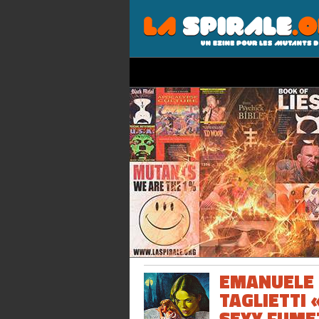
EMANUELE
TAGLIETTI 
SEXY FUME