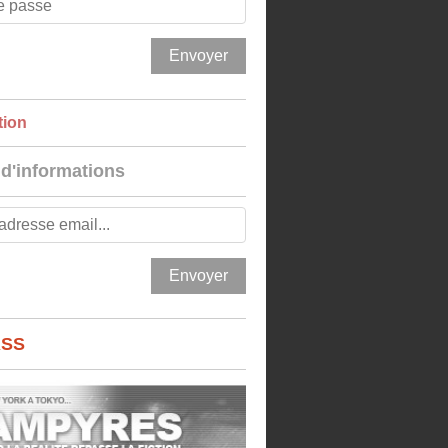
tion
 d'informations
RSS