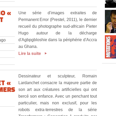
GO «
Une série d'images extraites de
T
Permanent Error (Prestel, 2011), le dernier
recueil du photographe sud-africain Pieter
Hugo autour de la décharge
d'Agbpgbloshie dans la périphérie d'Accra
Hugo
au Ghana.
Lire la suite
Dessinateur et sculpteur, Romain
T «
Lardanchet consacre la majeure partie de
MERS
son art aux créatures artificielles qui ont
bercé son enfance. Avec un penchant tout
particulier, mais non exclusif, pour les
robots extra-terrestres de la série