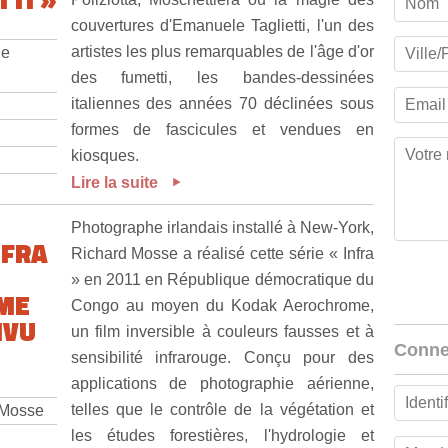
couvertures d'Emanuele Taglietti, l'un des
artistes les plus remarquables de l'âge d'or
le
des fumetti, les bandes-dessinées
italiennes des années 70 déclinées sous
formes de fascicules et vendues en
kiosques.
Lire la suite
Photographe irlandais installé à New-York,
NFRA
Richard Mosse a réalisé cette série « Infra
» en 2011 en République démocratique du
ME
Congo au moyen du Kodak Aerochrome,
IVU
un film inversible à couleurs fausses et à
Conne
sensibilité infrarouge. Conçu pour des
applications de photographie aérienne,
telles que le contrôle de la végétation et
 Mosse
les études forestières, l'hydrologie et