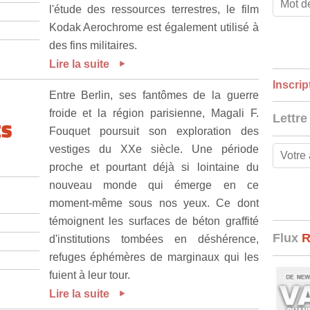
l'étude des ressources terrestres, le film
Kodak Aerochrome est également utilisé à
des fins militaires.
Lire la suite
Inscrip
Entre Berlin, ses fantômes de la guerre
froide et la région parisienne, Magali F.
Lettre
ES
Fouquet poursuit son exploration des
vestiges du XXe siècle. Une période
proche et pourtant déjà si lointaine du
nouveau monde qui émerge en ce
.
moment-même sous nos yeux. Ce dont
témoignent les surfaces de béton graffité
Flux
d'institutions tombées en déshérence,
refuges éphémères de marginaux qui les
fuient à leur tour.
Lire la suite