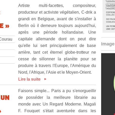
Artiste multi-facettes, compositeur,
«
producteur et activiste végétalien, C-drik a
grandi en Belgique, avant de s'installer à
E »
Berlin où il demeure toujours aujourd'hui,
après une période hollandaise. Une
capitale allemande dont on peut dire
 Courau
Image 
qu'elle lui sert principalement de base
arrière, tant cet éternel globe-trotteur ne
cesse de sillonner la planète pour se
produire à travers l'Europe, l'Amérique du
Nord, l'Afrique, l'Asie et le Moyen-Orient.
Lire la suite
Faisons simple... Paris a pu s'enorgueillir
 UN
de posséder la meilleure librairie au
monde avec Un Regard Moderne. Magali
»
F. Fouquet s'était aventurée dans les