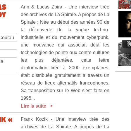
AS
Ann & Lucas Zpira - Une interview tirée
DY
des archives de La Spirale. A propos de La
Spirale : Née au début des années 90 de
la découverte de la vague techno-
industrielle et du mouvement cyberpunk,
 Courau
une mouvance qui associait déjà les
technologies de pointe aux contre-cultures
les plus déjantées, cette lettre
La
d'information tirée à 3000 exemplaires,
était distribuée gratuitement à travers un
réseau de lieux alternatifs francophones.
Sa transposition sur le Web s'est faite en
1995...
Lire la suite
IK «
Frank Kozik - Une interview tirée des
archives de La Spirale. A propos de La