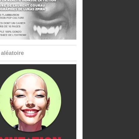
aléatoire