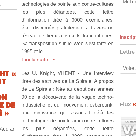
technologies de pointe aux contre-cultures
)
les plus déjantées, cette lettre
d'information tirée à 3000 exemplaires,
était distribuée gratuitement à travers un
réseau de lieux alternatifs francophones.
Inscrip
Sa transposition sur le Web s'est faite en
1995 et le...
Lettre
Lire la suite
GHT «
Les U. Knight, VHEMT - Une interview
NT
tirée des archives de La Spirale. A propos
de La Spirale : Née au début des années
ON
90 de la découverte de la vague techno-
E DE
Flux
industrielle et du mouvement cyberpunk,
É »
une mouvance qui associait déjà les
technologies de pointe aux contre-cultures
les plus déjantées, cette lettre
c Audran