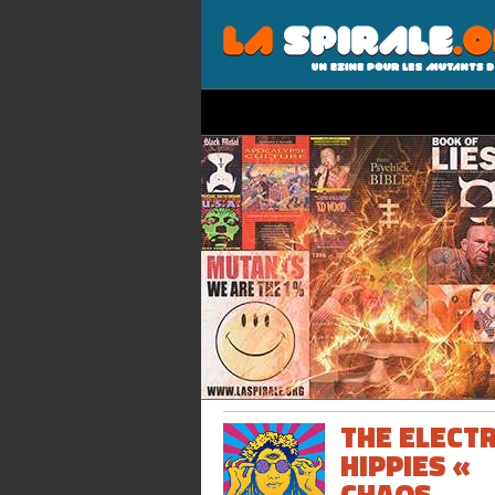
THE ELECT
HIPPIES «
CHAOS,