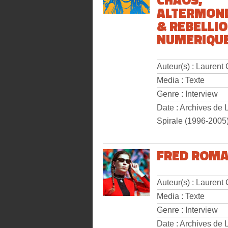
ALTERMOND
& REBELLI
NUMERIQUE
Auteur(s) : Laurent
Media : Texte
Genre : Interview
Date : Archives de 
Spirale (1996-2005
FRED ROM
Auteur(s) : Laurent
Media : Texte
Genre : Interview
Date : Archives de 