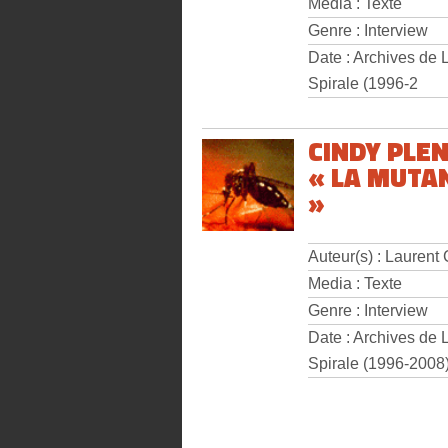
Media : Texte
Genre : Interview
Date : Archives de 
Spirale (1996-2
CINDY PLE
« LA MUTA
»
Auteur(s) : Laurent
Media : Texte
Genre : Interview
Date : Archives de 
Spirale (1996-2008