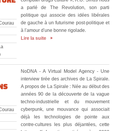
a parlé de The Revolution, son parti
politique qui associe des idées libérales
de gauche à un futurisme post-politique et
 Courau
à l'amour d'une bonne rigolade.
Lire la suite
La
)
NoDNA - A Virtual Model Agency - Une
interview tirée des archives de La Spirale.
NS
A propos de La Spirale : Née au début des
années 90 de la découverte de la vague
techno-industrielle et du mouvement
cyberpunk, une mouvance qui associait
 Courau
déjà les technologies de pointe aux
contre-cultures les plus déjantées, cette