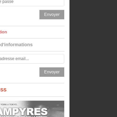
tion
 d'informations
RSS