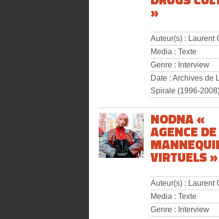
»
Auteur(s) : Laurent
Media : Texte
Genre : Interview
Date : Archives de 
Spirale (1996-2008
NODNA «
AGENCE DE
MANNEQUI
VIRTUELS »
Auteur(s) : Laurent
Media : Texte
Genre : Interview