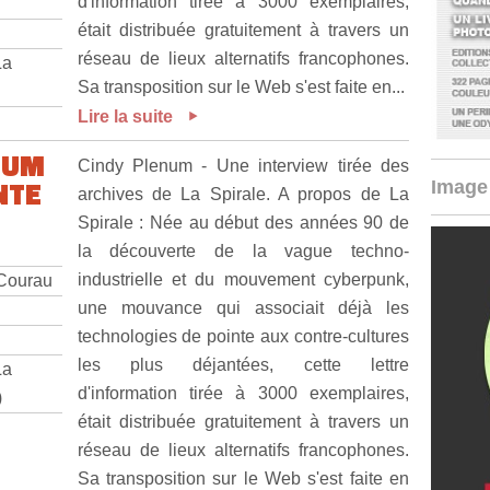
d'information tirée à 3000 exemplaires,
était distribuée gratuitement à travers un
réseau de lieux alternatifs francophones.
La
Sa transposition sur le Web s'est faite en...
Lire la suite
NUM
Cindy Plenum - Une interview tirée des
NTE
Image 
archives de La Spirale. A propos de La
Spirale : Née au début des années 90 de
la découverte de la vague techno-
industrielle et du mouvement cyberpunk,
 Courau
une mouvance qui associait déjà les
technologies de pointe aux contre-cultures
les plus déjantées, cette lettre
La
d'information tirée à 3000 exemplaires,
)
était distribuée gratuitement à travers un
réseau de lieux alternatifs francophones.
Sa transposition sur le Web s'est faite en