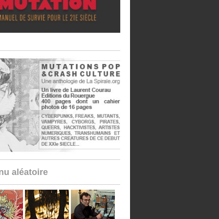
u aléatoire