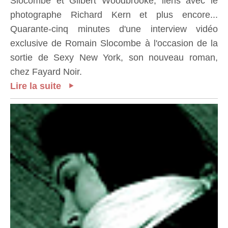
Slocombe et Gilbert Woodbrooke, liens avec le
photographe Richard Kern et plus encore...
Quarante-cinq minutes d'une interview vidéo
exclusive de Romain Slocombe à l'occasion de la
sortie de Sexy New York, son nouveau roman,
chez Fayard Noir.
Lire la suite