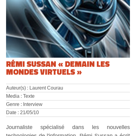
RÉMI SUSSAN « DEMAIN LES
MONDES VIRTUELS »
Auteur(s) : Laurent Courau
Media : Texte
Genre : Interview
Date : 21/05/10
Journaliste spécialisé dans les nouvelles
technologies de l'information, Rémi Sussan a écrit