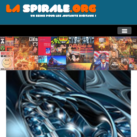
THEMES
RECHERCHE AVANCEE
LA SPIRALE