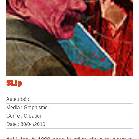
SLip
Auteur(s) :
Media : Graphisme
Genre : Création
Date : 30/04/2010