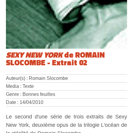
SEXY NEW YORK
de ROMAIN
SLOCOMBE - Extrait 02
Auteur(s) : Romain Slocombe
Media : Texte
Genre : Bonnes feuilles
Date : 14/04/2010
Le second d'une série de trois extraits de Sexy
New York, deuxième opus de la trilogie L'océan de