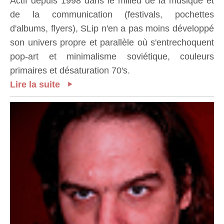
Actif depuis 1998 dans le milieu de la musique et
de la communication (festivals, pochettes
d'albums, flyers), SLip n'en a pas moins développé
son univers propre et parallèle où s'entrechoquent
pop-art et minimalisme soviétique, couleurs
primaires et désaturation 70's.
Lire la suite