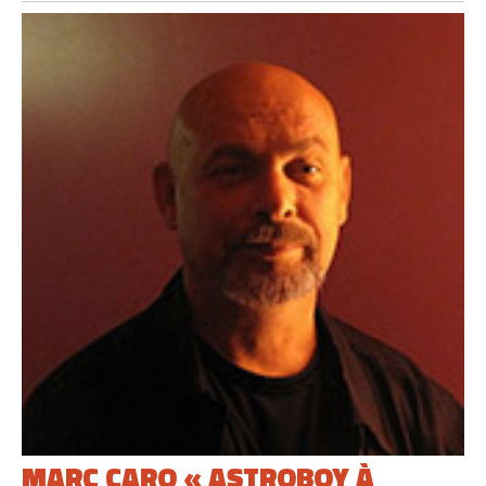
MARC CARO « ASTROBOY À