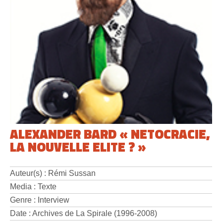
ALEXANDER BARD « NETOCRACIE,
LA NOUVELLE ELITE ? »
Auteur(s) : Rémi Sussan
Media : Texte
Genre : Interview
Date : Archives de La Spirale (1996-2008)