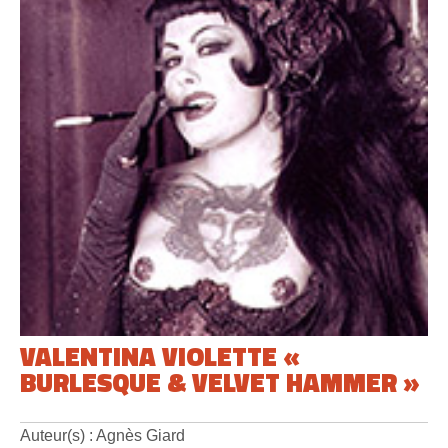
VALENTINA VIOLETTE «
BURLESQUE & VELVET HAMMER »
Auteur(s) : Agnès Giard