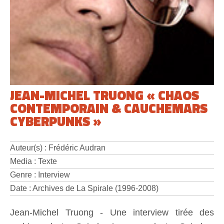
JEAN-MICHEL TRUONG « CHAOS
CONTEMPORAIN & CAUCHEMARS
CYBERPUNKS »
Auteur(s) : Frédéric Audran
Media : Texte
Genre : Interview
Date : Archives de La Spirale (1996-2008)
Jean-Michel Truong - Une interview tirée des