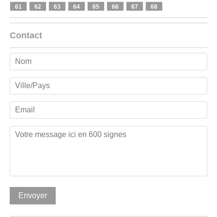
61
62
63
64
65
66
67
68
Contact