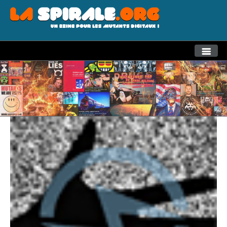
THEMES
RECHERCHE AVANCEE
LA SPIRALE