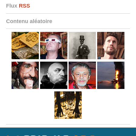
Flux
RSS
Contenu aléatoire