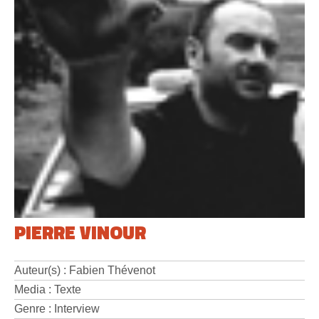
PIERRE VINOUR
Auteur(s) : Fabien Thévenot
Media : Texte
Genre : Interview