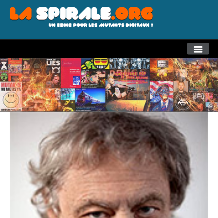
THEMES
RECHERCHE AVANCEE
LA SPIRALE