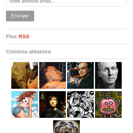
Flux
RSS
Contenu aléatoire