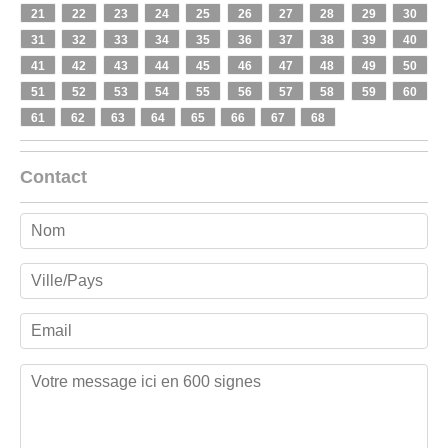
21
22
23
24
25
26
27
28
29
30
31
32
33
34
35
36
37
38
39
40
41
42
43
44
45
46
47
48
49
50
51
52
53
54
55
56
57
58
59
60
61
62
63
64
65
66
67
68
Contact