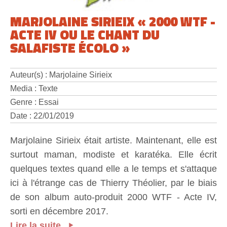
MARJOLAINE SIRIEIX « 2000 WTF -
ACTE IV OU LE CHANT DU
SALAFISTE ÉCOLO »
Auteur(s) : Marjolaine Sirieix
Media : Texte
Genre : Essai
Date : 22/01/2019
Marjolaine Sirieix était artiste. Maintenant, elle est
surtout maman, modiste et karatéka. Elle écrit
quelques textes quand elle a le temps et s'attaque
ici à l'étrange cas de Thierry Théolier, par le biais
de son album auto-produit 2000 WTF - Acte IV,
sorti en décembre 2017.
Lire la suite