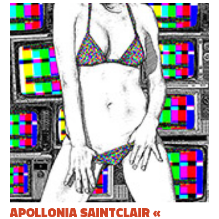
APOLLONIA SAINTCLAIR «