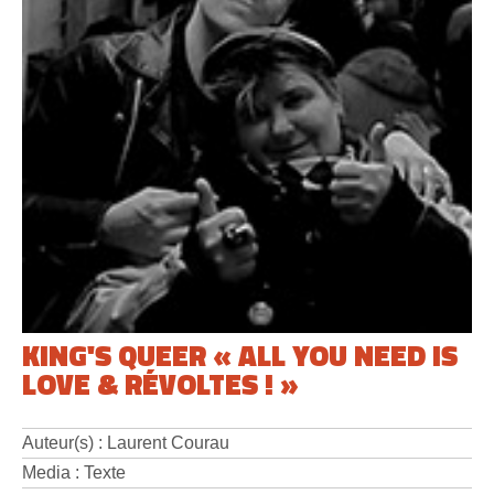
KING'S QUEER « ALL YOU NEED IS
LOVE & RÉVOLTES ! »
Auteur(s) : Laurent Courau
Media : Texte