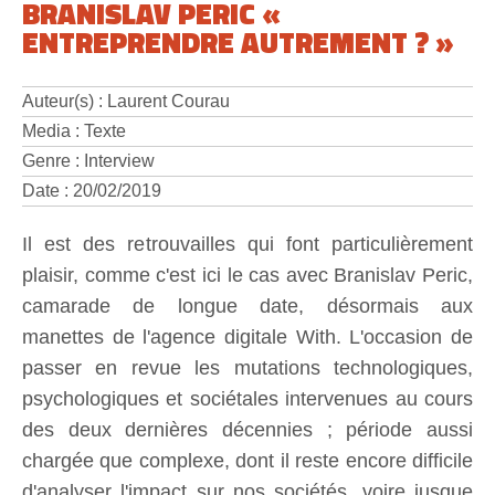
BRANISLAV PERIC «
ENTREPRENDRE AUTREMENT ? »
Auteur(s) : Laurent Courau
Media : Texte
Genre : Interview
Date : 20/02/2019
Il est des retrouvailles qui font particulièrement
plaisir, comme c'est ici le cas avec Branislav Peric,
camarade de longue date, désormais aux
manettes de l'agence digitale With. L'occasion de
passer en revue les mutations technologiques,
psychologiques et sociétales intervenues au cours
des deux dernières décennies ; période aussi
chargée que complexe, dont il reste encore difficile
d'analyser l'impact sur nos sociétés, voire jusque