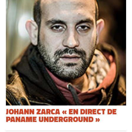
JOHANN ZARCA « EN DIRECT DE
PANAME UNDERGROUND »