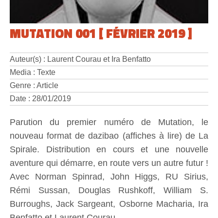
MUTATION 001 [ FÉVRIER 2019 ]
Auteur(s) : Laurent Courau et Ira Benfatto
Media : Texte
Genre : Article
Date : 28/01/2019
Parution du premier numéro de Mutation, le
nouveau format de dazibao (affiches à lire) de La
Spirale. Distribution en cours et une nouvelle
aventure qui démarre, en route vers un autre futur !
Avec Norman Spinrad, John Higgs, RU Sirius,
Rémi Sussan, Douglas Rushkoff, William S.
Burroughs, Jack Sargeant, Osborne Macharia, Ira
Benfatto et Laurent Courau.