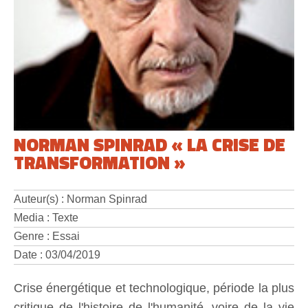
NORMAN SPINRAD « LA CRISE DE
TRANSFORMATION »
Auteur(s) : Norman Spinrad
Media : Texte
Genre : Essai
Date : 03/04/2019
Crise énergétique et technologique, période la plus
critique de l'histoire de l'humanité, voire de la vie