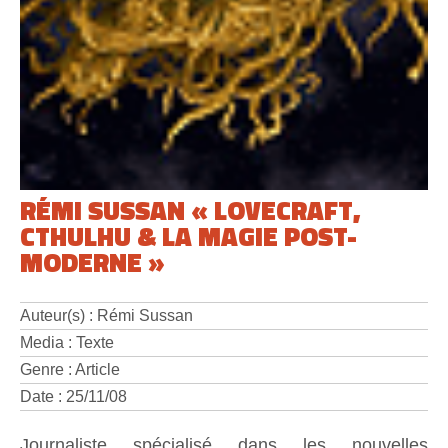
RÉMI SUSSAN « LOVECRAFT,
CTHULHU & LA MAGIE POST-
MODERNE »
Auteur(s) : Rémi Sussan
Media : Texte
Genre : Article
Date : 25/11/08
Journaliste spécialisé dans les nouvelles