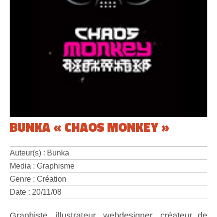
BUNKA « CHAOS MONKEY »
Auteur(s) : Bunka
Media : Graphisme
Genre : Création
Date : 20/11/08
Graphiste, illustrateur, webdesigner, créateur de