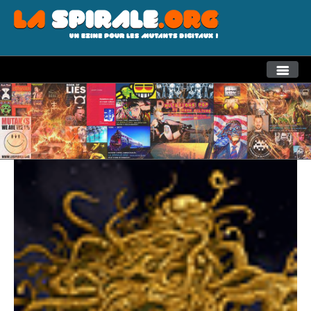
THEMES
RECHERCHE AVANCEE
LA SPIRALE