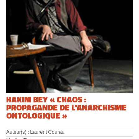
HAKIM BEY « CHAOS :
PROPAGANDE DE L'ANARCHISME
ONTOLOGIQUE »
Auteur(s) : Laurent Courau