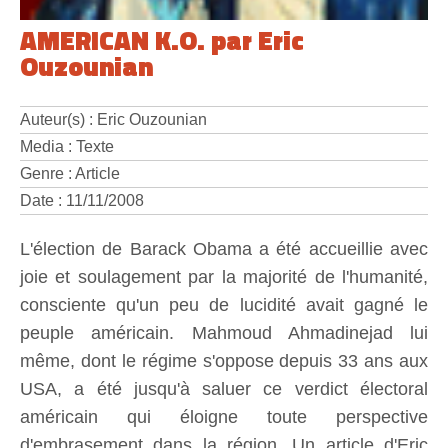
AMERICAN K.O. par Eric
Ouzounian
Auteur(s) : Eric Ouzounian
Media : Texte
Genre : Article
Date : 11/11/2008
L'élection de Barack Obama a été accueillie avec
joie et soulagement par la majorité de l'humanité,
consciente qu'un peu de lucidité avait gagné le
peuple américain. Mahmoud Ahmadinejad lui
même, dont le régime s'oppose depuis 33 ans aux
USA, a été jusqu'à saluer ce verdict électoral
américain qui éloigne toute perspective
d'embrasement dans la région. Un article d'Eric