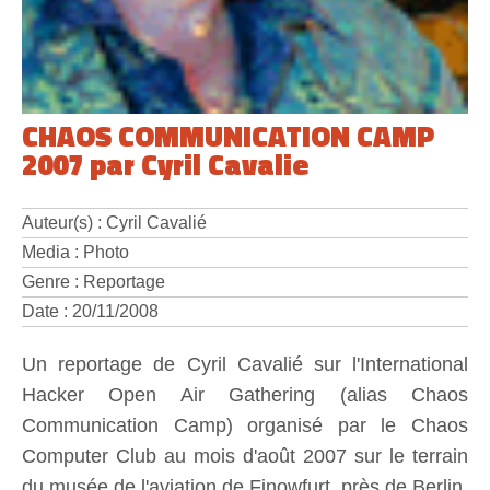
CHAOS COMMUNICATION CAMP
2007 par Cyril Cavalie
Auteur(s) : Cyril Cavalié
Media : Photo
Genre : Reportage
Date : 20/11/2008
Un reportage de Cyril Cavalié sur l'International
Hacker Open Air Gathering (alias Chaos
Communication Camp) organisé par le Chaos
Computer Club au mois d'août 2007 sur le terrain
du musée de l'aviation de Finowfurt, près de Berlin.