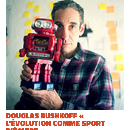
DOUGLAS RUSHKOFF «
L'ÉVOLUTION COMME SPORT