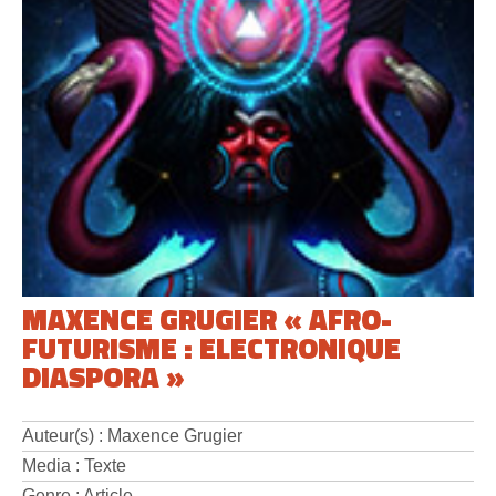
MAXENCE GRUGIER « AFRO-
FUTURISME : ELECTRONIQUE
DIASPORA »
Auteur(s) : Maxence Grugier
Media : Texte
Genre : Article