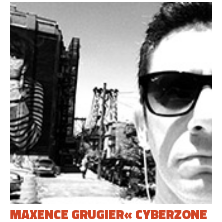
MAXENCE GRUGIER« CYBERZONE