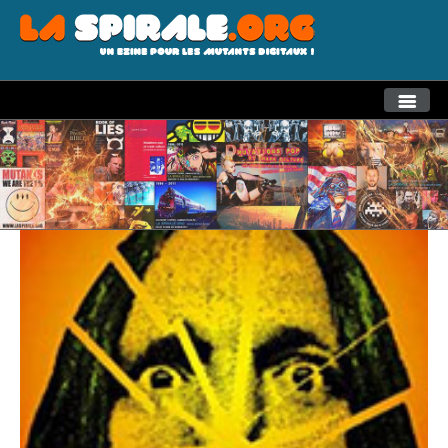
THEMES
RECHERCHE AVANCEE
LA SPIRALE