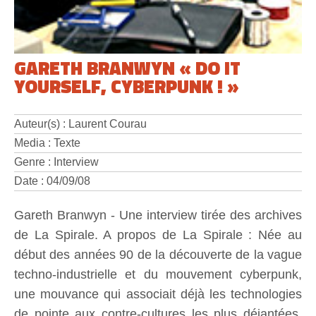
GARETH BRANWYN « DO IT
YOURSELF, CYBERPUNK ! »
Auteur(s) : Laurent Courau
Media : Texte
Genre : Interview
Date : 04/09/08
Gareth Branwyn - Une interview tirée des archives
de La Spirale. A propos de La Spirale : Née au
début des années 90 de la découverte de la vague
techno-industrielle et du mouvement cyberpunk,
une mouvance qui associait déjà les technologies
de pointe aux contre-cultures les plus déjantées,