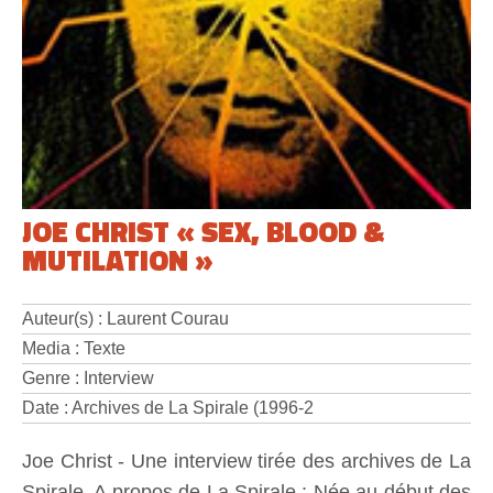
JOE CHRIST « SEX, BLOOD &
MUTILATION »
Auteur(s) : Laurent Courau
Media : Texte
Genre : Interview
Date : Archives de La Spirale (1996-2
Joe Christ - Une interview tirée des archives de La
Spirale. A propos de La Spirale : Née au début des