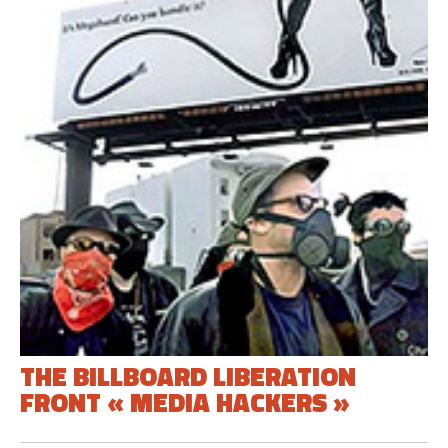
THE BILLBOARD LIBERATION
FRONT « MEDIA HACKERS »