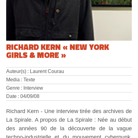
RICHARD KERN « NEW YORK
GIRLS & MORE »
Auteur(s) : Laurent Courau
Media : Texte
Genre : Interview
Date : 04/09/08
Richard Kern - Une interview tirée des archives de
La Spirale. A propos de La Spirale : Née au début
des années 90 de la découverte de la vague
techno-industrielle et du mouvement cyberpunk,