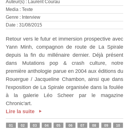
Auteur(s) : Laurent Courau
Media : Texte
Genre : Interview
Date : 31/08/2015
Retour vers le futur et immersion prospective avec
Yann Minh, compagnon de route de La Spirale
depuis la fin du millénaire dernier. Déjà présent
dans Mutations pop & crash culture, notre
première anthologie parue en 2004 aux éditions du
Rouergue / Jacqueline Chambon, ainsi que dans
l'exposition de La Spirale organisée dans la foulée
à la galerie Léo Scheer par le magazine
Chronic'art.
Lire la suite
01
02
03
04
05
06
07
08
09
10