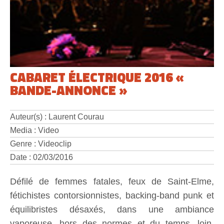
CABARET ÉLECTRIQUE 2016 «
BANDE-ANNONCE »
Auteur(s) : Laurent Courau
Media : Video
Genre : Videoclip
Date : 02/03/2016
Défilé de femmes fatales, feux de Saint-Elme,
fétichistes contorsionnistes, backing-band punk et
équilibristes désaxés, dans une ambiance
vaporeuse, hors des normes et du temps, loin,