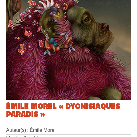
ÉMILE MOREL « DYONISIAQUES
PARADIS »
Auteur(s) : Émile Morel