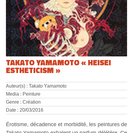
TAKATO YAMAMOTO « HEISEI
ESTHETICISM »
Auteur(s) : Takato Yamamoto
Media : Peinture
Genre : Création
Date : 20/03/2016
Érotisme, décadence et morbidité, les peintures de
Takato Yamamoto exhalent un parfum délétère. Ce