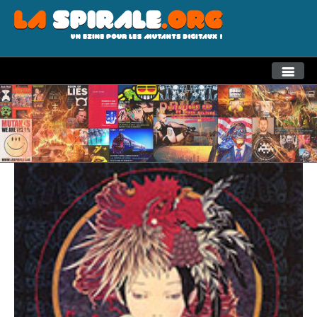
THEMES
RECHERCHE AVANCEE
LA SPIRALE