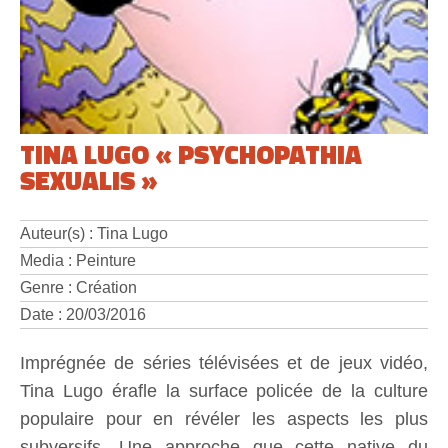
TINA LUGO « PSYCHOPATHIA
SEXUALIS »
Auteur(s) : Tina Lugo
Media : Peinture
Genre : Création
Date : 20/03/2016
Imprégnée de séries télévisées et de jeux vidéo,
Tina Lugo érafle la surface policée de la culture
populaire pour en révéler les aspects les plus
subversifs. Une approche que cette native du