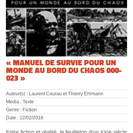
« MANUEL DE SURVIE POUR UN
MONDE AU BORD DU CHAOS 000-
023 »
Auteur(s) : Laurent Courau et Thierry Ehrmann
Media : Texte
Genre : Fiction
Date : 12/02/2016
Entre fiction et réalité, le feuilleton d'un XXIe siècle