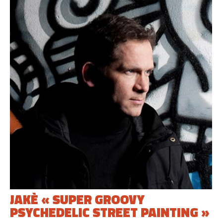
JAKÈ « SUPER GROOVY
PSYCHEDELIC STREET PAINTING »