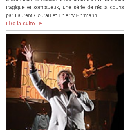
tragique et somptueux, une série de récits courts
par Laurent Courau et Thierry Ehrmann.
Lire la suite