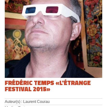
FRÉDÉRIC TEMPS «L'ÉTRANGE
FESTIVAL 2015»
Auteur(s) : Laurent Courau