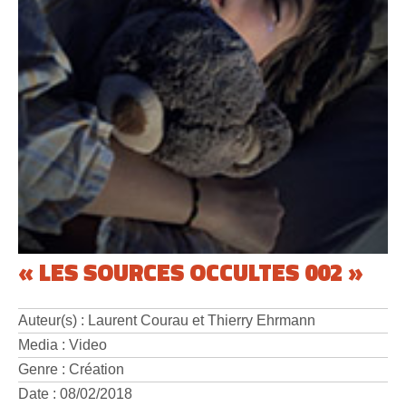
« LES SOURCES OCCULTES 002 »
Auteur(s) : Laurent Courau et Thierry Ehrmann
Media : Video
Genre : Création
Date : 08/02/2018