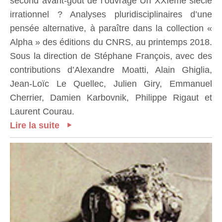
second avant-goût de l’ouvrage Un XXIème siècle
irrationnel ? Analyses pluridisciplinaires d’une
pensée alternative, à paraître dans la collection «
Alpha » des éditions du CNRS, au printemps 2018.
Sous la direction de Stéphane François, avec des
contributions d’Alexandre Moatti, Alain Ghiglia,
Jean-Loïc Le Quellec, Julien Giry, Emmanuel
Cherrier, Damien Karbovnik, Philippe Rigaut et
Laurent Courau.
Lire la suite