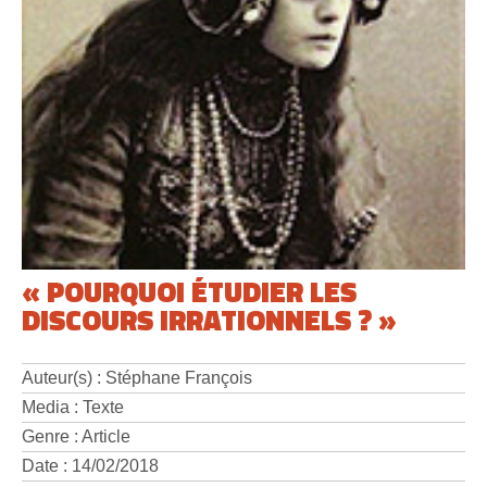
« POURQUOI ÉTUDIER LES
DISCOURS IRRATIONNELS ? »
Auteur(s) : Stéphane François
Media : Texte
Genre : Article
Date : 14/02/2018