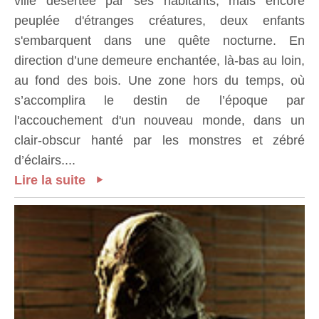
ville désertée par ses habitants, mais encore
peuplée d'étranges créatures, deux enfants
s'embarquent dans une quête nocturne. En
direction d’une demeure enchantée, là-bas au loin,
au fond des bois. Une zone hors du temps, où
s’accomplira le destin de l’époque par
l'accouchement d'un nouveau monde, dans un
clair-obscur hanté par les monstres et zébré
d’éclairs....
Lire la suite