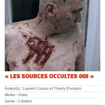
« LES SOURCES OCCULTES 003 »
Auteur(s) : Laurent Courau et Thierry Ehrmann
Media : Video
Genre : Création