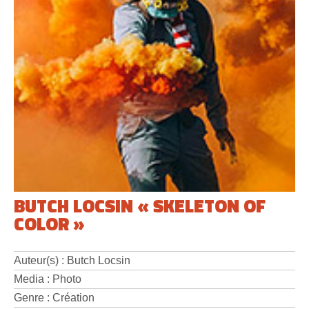
BUTCH LOCSIN « SKELETON OF
COLOR »
Auteur(s) : Butch Locsin
Media : Photo
Genre : Création