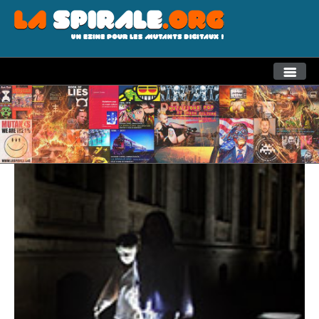
THEMES
RECHERCHE AVANCEE
LA SPIRALE