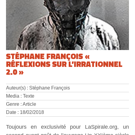
STÉPHANE FRANÇOIS «
RÉFLEXIONS SUR L’IRRATIONNEL
2.0 »
Auteur(s) : Stéphane François
Media : Texte
Genre : Article
Date : 18/02/2018
Toujours en exclusivité pour LaSpirale.org, un