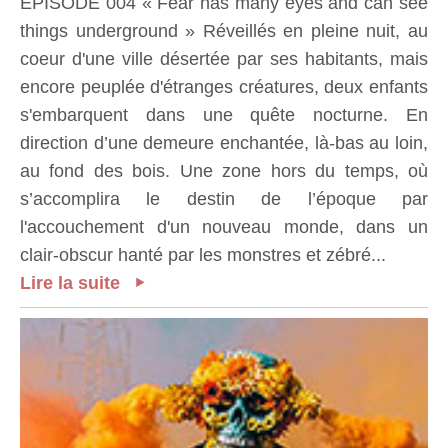
ÉPISODE 004 « Fear has many eyes and can see
things underground » Réveillés en pleine nuit, au
coeur d'une ville désertée par ses habitants, mais
encore peuplée d'étranges créatures, deux enfants
s'embarquent dans une quête nocturne. En
direction d’une demeure enchantée, là-bas au loin,
au fond des bois. Une zone hors du temps, où
s’accomplira le destin de l’époque par
l'accouchement d'un nouveau monde, dans un
clair-obscur hanté par les monstres et zébré...
Lire la suite