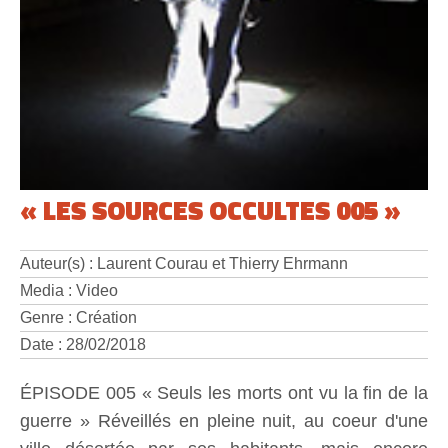
« LES SOURCES OCCULTES 005 »
Auteur(s) : Laurent Courau et Thierry Ehrmann
Media : Video
Genre : Création
Date : 28/02/2018
ÉPISODE 005 « Seuls les morts ont vu la fin de la
guerre » Réveillés en pleine nuit, au coeur d'une