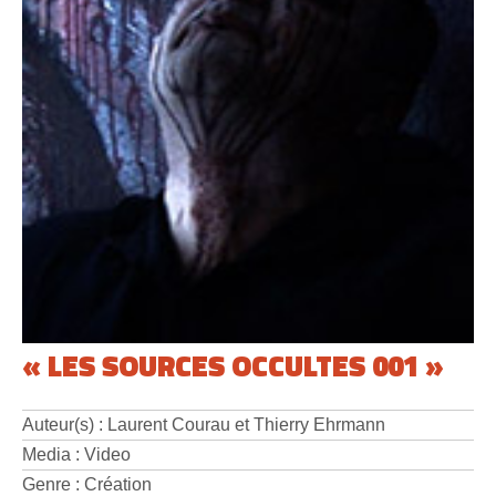
« LES SOURCES OCCULTES 001 »
Auteur(s) : Laurent Courau et Thierry Ehrmann
Media : Video
Genre : Création