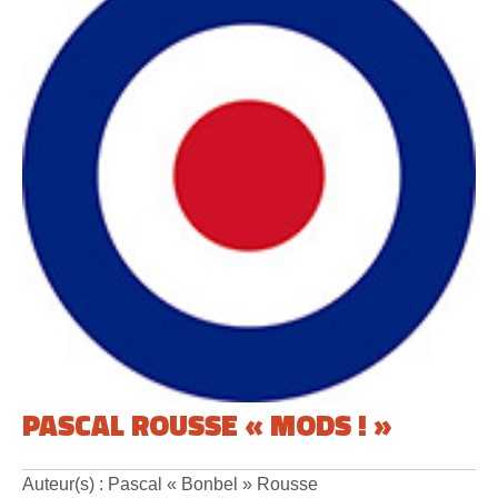
PASCAL ROUSSE « MODS ! »
Auteur(s) : Pascal « Bonbel » Rousse