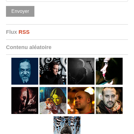
Flux
RSS
Contenu aléatoire