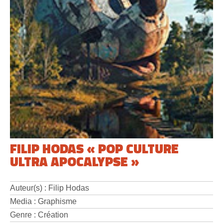
FILIP HODAS « POP CULTURE
ULTRA APOCALYPSE »
Auteur(s) : Filip Hodas
Media : Graphisme
Genre : Création