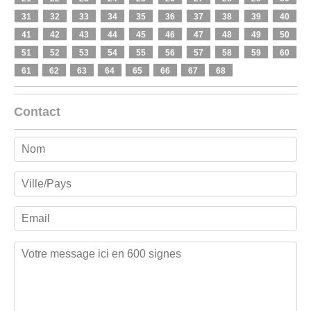
31
32
33
34
35
36
37
38
39
40
41
42
43
44
45
46
47
48
49
50
51
52
53
54
55
56
57
58
59
60
61
62
63
64
65
66
67
68
Contact