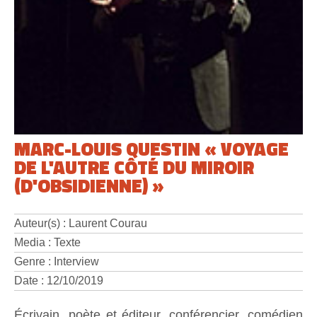
MARC-LOUIS QUESTIN « VOYAGE
DE L'AUTRE CÔTÉ DU MIROIR
(D'OBSIDIENNE) »
Auteur(s) : Laurent Courau
Media : Texte
Genre : Interview
Date : 12/10/2019
Écrivain, poète et éditeur, conférencier, comédien