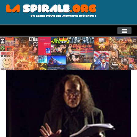
THEMES
RECHERCHE AVANCEE
LA SPIRALE