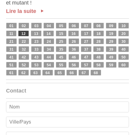
et mutant !
Lire la suite
01
02
03
04
05
06
07
08
09
10
11
12
13
14
15
16
17
18
19
20
21
22
23
24
25
26
27
28
29
30
31
32
33
34
35
36
37
38
39
40
41
42
43
44
45
46
47
48
49
50
51
52
53
54
55
56
57
58
59
60
61
62
63
64
65
66
67
68
Contact