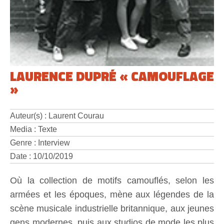
LAURENCE DUPRÉ « CAMOUFLAGE
»
Auteur(s) : Laurent Courau
Media : Texte
Genre : Interview
Date : 10/10/2019
Où la collection de motifs camouflés, selon les
armées et les époques, mène aux légendes de la
scène musicale industrielle britannique, aux jeunes
gens modernes, puis aux studios de mode les plus