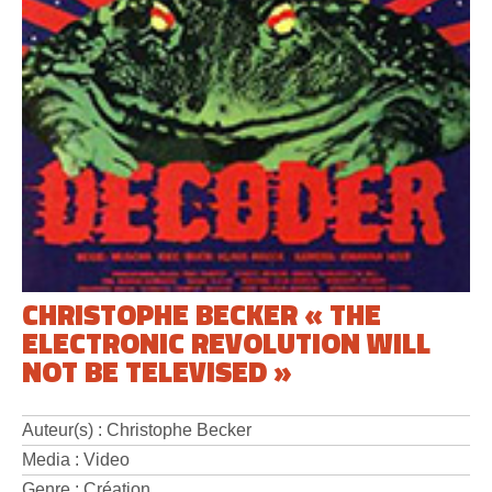
CHRISTOPHE BECKER « THE
ELECTRONIC REVOLUTION WILL
NOT BE TELEVISED »
Auteur(s) : Christophe Becker
Media : Video
Genre : Création