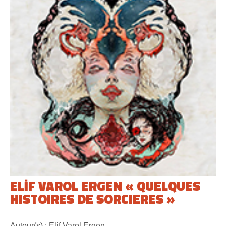
ELİF VAROL ERGEN « QUELQUES
HISTOIRES DE SORCIERES »
Auteur(s) : Elif Varol Ergen