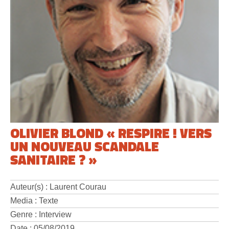
OLIVIER BLOND « RESPIRE ! VERS
UN NOUVEAU SCANDALE
SANITAIRE ? »
Auteur(s) : Laurent Courau
Media : Texte
Genre : Interview
Date : 05/08/2019