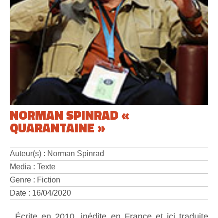
NORMAN SPINRAD «
QUARANTAINE »
Auteur(s) : Norman Spinrad
Media : Texte
Genre : Fiction
Date : 16/04/2020
Écrite en 2010, inédite en France et ici traduite