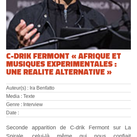
C-DRIK FERMONT « AFRIQUE ET
MUSIQUES EXPERIMENTALES :
UNE REALITE ALTERNATIVE »
Auteur(s) : Ira Benfatto
Media : Texte
Genre : Interview
Date :
Seconde apparition de C-drik Fermont sur La
Spirale, celui-là même qui nous confiait