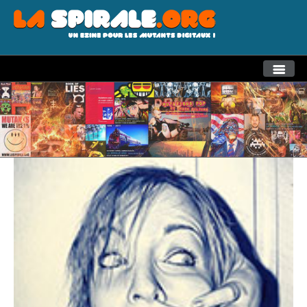
THEMES
RECHERCHE AVANCEE
LA SPIRALE