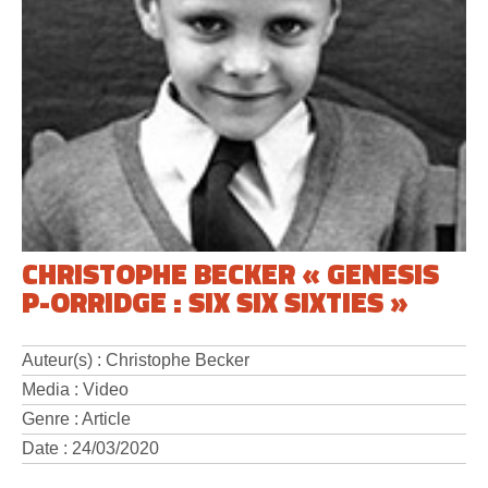
CHRISTOPHE BECKER « GENESIS
P-ORRIDGE : SIX SIX SIXTIES »
Auteur(s) : Christophe Becker
Media : Video
Genre : Article
Date : 24/03/2020