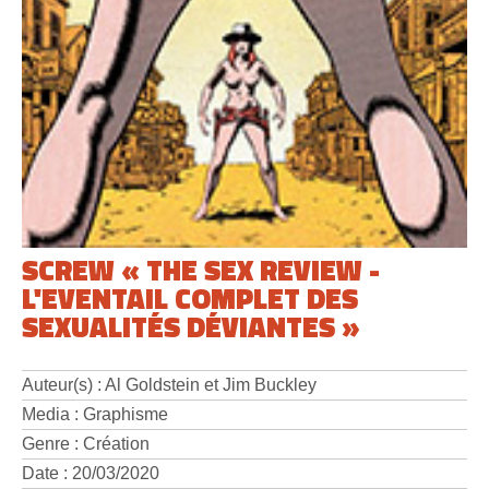
SCREW « THE SEX REVIEW -
L'EVENTAIL COMPLET DES
SEXUALITÉS DÉVIANTES »
Auteur(s) : Al Goldstein et Jim Buckley
Media : Graphisme
Genre : Création
Date : 20/03/2020