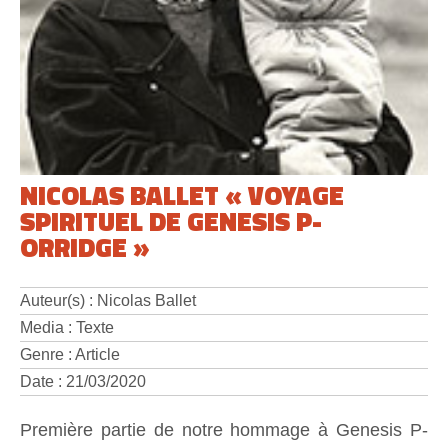
NICOLAS BALLET « VOYAGE
SPIRITUEL DE GENESIS P-
ORRIDGE »
Auteur(s) : Nicolas Ballet
Media : Texte
Genre : Article
Date : 21/03/2020
Première partie de notre hommage à Genesis P-