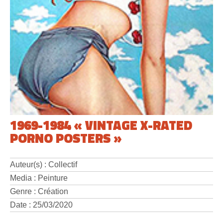
1969-1984 « VINTAGE X-RATED
PORNO POSTERS »
Auteur(s) : Collectif
Media : Peinture
Genre : Création
Date : 25/03/2020