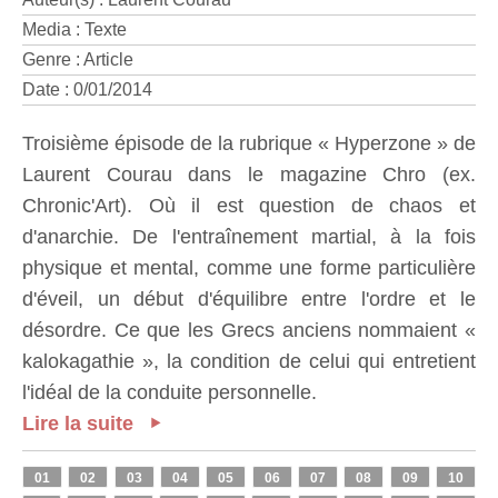
Media : Texte
Genre : Article
Date : 0/01/2014
Troisième épisode de la rubrique « Hyperzone » de
Laurent Courau dans le magazine Chro (ex.
Chronic'Art). Où il est question de chaos et
d'anarchie. De l'entraînement martial, à la fois
physique et mental, comme une forme particulière
d'éveil, un début d'équilibre entre l'ordre et le
désordre. Ce que les Grecs anciens nommaient «
kalokagathie », la condition de celui qui entretient
l'idéal de la conduite personnelle.
Lire la suite
01
02
03
04
05
06
07
08
09
10