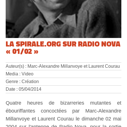
LA SPIRALE.ORG SUR RADIO NOVA
« 01/02 »
Auteur(s) : Marc-Alexandre Millanvoye et Laurent Courau
Media : Video
Genre : Création
Date : 05/04/2014
Quatre heures de bizarreries mutantes et
ébouriffantes concoctées par Marc-Alexandre
Millanvoye et Laurent Courau le dimanche 02 mai
2004 sur l'antenne de Radio Nova, pour la sortie