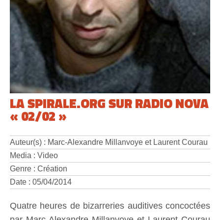
LA SPIRALE.ORG SUR RADIO NOVA
« 02/02 »
Auteur(s) : Marc-Alexandre Millanvoye et Laurent Courau
Media : Video
Genre : Création
Date : 05/04/2014
Quatre heures de bizarreries auditives concoctées
par Marc-Alexandre Millanvoye et Laurent Courau