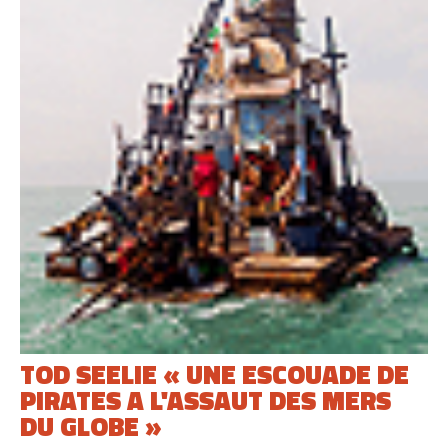
TOD SEELIE « UNE ESCOUADE DE
PIRATES A L'ASSAUT DES MERS
DU GLOBE »