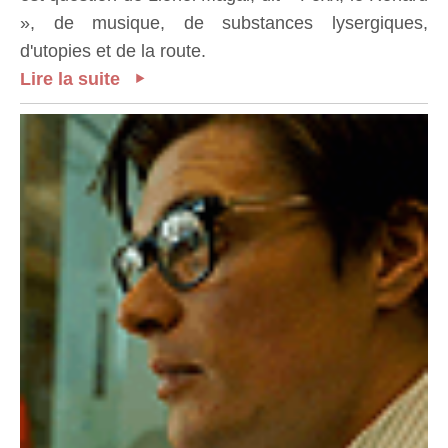
», de musique, de substances lysergiques,
d'utopies et de la route.
Lire la suite