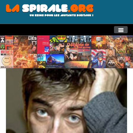
THEMES
RECHERCHE AVANCEE
LA SPIRALE