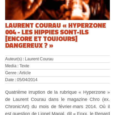
LAURENT COURAU « HYPERZONE
004 - LES HIPPIES SONT-ILS
[ENCORE ET TOUJOURS]
DANGEREUX ? »
Auteur(s) : Laurent Courau
Media : Texte
Genre : Article
Date : 05/04/2014
Quatrième irruption de la rubrique « Hyperzone »
de Laurent Courau dans le magazine Chro (ex.
Chronic'Art) du mois de février-mars 2014. Où il
est question de Lionel Magal, dit « Foxx, le Renard