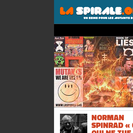
NORMAN
SPINRAD « 
QUI NE TUE