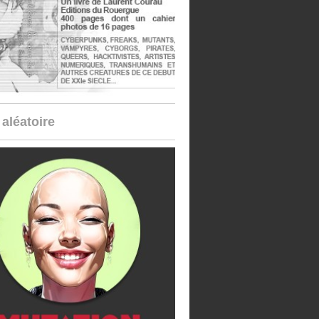
aléatoire