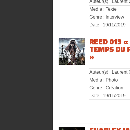
Auteur(s) : Laurent
Media : Texte
Genre : Interview
Date : 19/11/2019
REED 013 «
TEMPS DU 
»
Auteur(s) : Laurent
Media : Photo
Genre : Création
Date : 19/11/2019