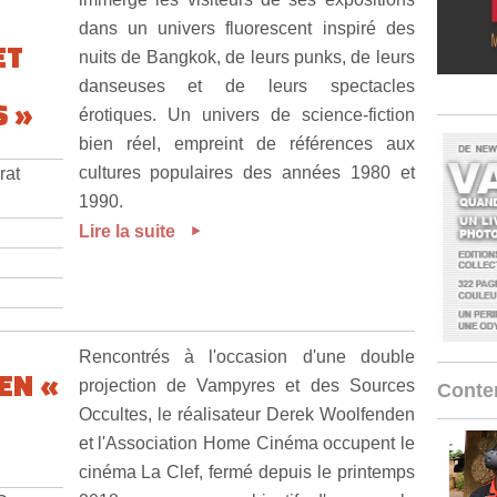
dans un univers fluorescent inspiré des
ET
nuits de Bangkok, de leurs punks, de leurs
danseuses et de leurs spectacles
 »
érotiques. Un univers de science-fiction
bien réel, empreint de références aux
cultures populaires des années 1980 et
rat
1990.
Lire la suite
Rencontrés à l'occasion d'une double
EN «
projection de Vampyres et des Sources
Conten
Occultes, le réalisateur Derek Woolfenden
et l'Association Home Cinéma occupent le
cinéma La Clef, fermé depuis le printemps