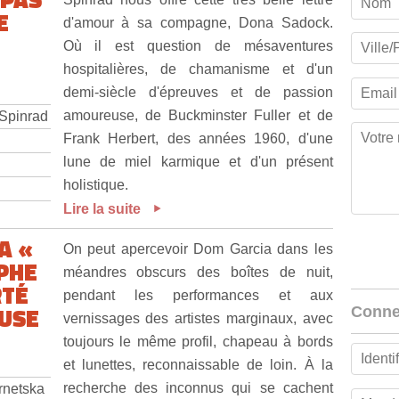
E
d'amour à sa compagne, Dona Sadock.
Où il est question de mésaventures
hospitalières, de chamanisme et d'un
demi-siècle d'épreuves et de passion
amoureuse, de Buckminster Fuller et de
 Spinrad
Frank Herbert, des années 1960, d'une
lune de miel karmique et d'un présent
holistique.
Lire la suite
A «
On peut apercevoir Dom Garcia dans les
PHE
méandres obscurs des boîtes de nuit,
RTÉ
pendant les performances et aux
USE
Conne
vernissages des artistes marginaux, avec
toujours le même profil, chapeau à bords
et lunettes, reconnaissable de loin. À la
recherche des inconnus qui se cachent
ernetska