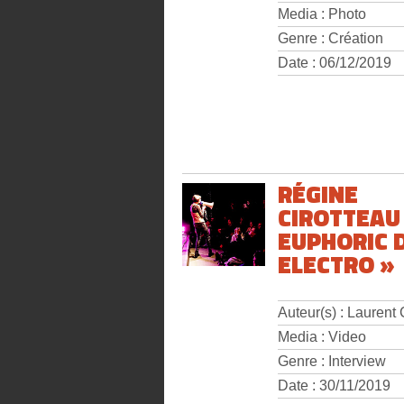
Media : Photo
Genre : Création
Date : 06/12/2019
RÉGINE
CIROTTEAU
EUPHORIC 
ELECTRO »
Auteur(s) : Laurent
Media : Video
Genre : Interview
Date : 30/11/2019