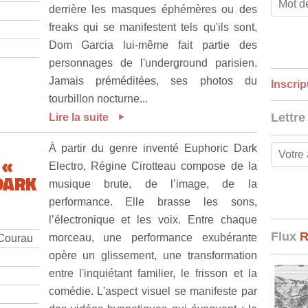
derrière les masques éphémères ou des
freaks qui se manifestent tels qu'ils sont,
Dom Garcia lui-même fait partie des
personnages de l'underground parisien.
Jamais préméditées, ses photos du
Inscrip
tourbillon nocturne...
Lettre
Lire la suite
À partir du genre inventé Euphoric Dark
 «
Electro, Régine Cirotteau compose de la
DARK
musique brute, de l’image, de la
performance. Elle brasse les sons,
l’électronique et les voix. Entre chaque
Flux
morceau, une performance exubérante
 Courau
opère un glissement, une transformation
entre l'inquiétant familier, le frisson et la
comédie. L'aspect visuel se manifeste par