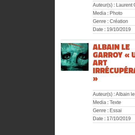
Auteur(s) : Laurent
Media : Photo
Genre : Création
Date : 19/10/2019
ALBAIN LE
GARROY « 
ART
IRRÉCUPÉR
»
Auteur(s) : Albain l
Media : Texte
Genre : Essai
Date : 17/10/2019