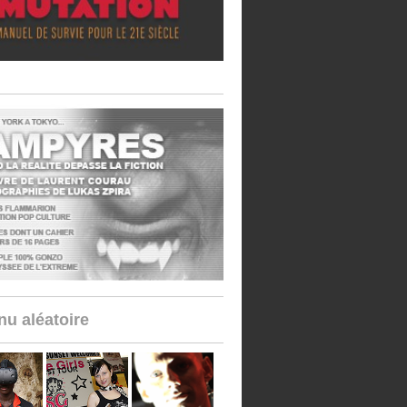
u aléatoire