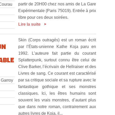
partir de 20H00 chez nos amis de La Gare
 Courau
Expérimentale (Paris 75019). Entrée à prix
libre pour ces deux soirées.
Lire la suite
Skin (Corps outragés) est un roman écrit
UN
par l’États-unienne Kathe Koja paru en
1992. L’auteure fait partie du courant
ABLE
Splatterpunk, surtout connu être celui de
Clive Barker, l’écrivain de Hellraiser et des
Livres de sang. Ce courant est caractérisé
par sa critique sociale et sa rupture avec le
e Garroy
fantastique gothique et ses monstres
classiques. Ici, les êtres humains sont
souvent les vrais monstres, d’autant plus
que dans notre roman, contrairement aux
autres livres de Koja, il...