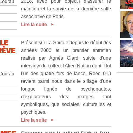
2018, avec pour objectif d'assurer le
 Courau
maintien et la survie de la dernière salle
associative de Paris.
Lire la suite
 LE
Présent sur La Spirale depuis le début des
RÊVE
années 2000 et un premier entretien
réalisé par Agnès Giard, suivie d'une
interview du collectif Alien Nation dont il fut
l'un des quatre fers de lance, Reed 013
 Courau
revient parmi nous dans le sillage d'une
longue lignée de psychonautes,
d'explorateurs des marges tant
symboliques, que sociales, culturelles et
psychiques.
Lire la suite