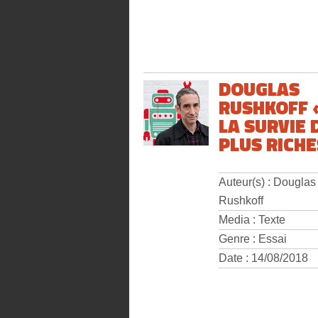
DOUGLAS
RUSHKOFF 
LA SURVIE 
PLUS RICHE
Auteur(s) : Douglas
Rushkoff
Media : Texte
Genre : Essai
Date : 14/08/2018