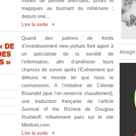
modes de pensée alternatifs, punks et
magiques au tournant du millénaire ;
depuis une...
Lire la suite
Quand des patrons de fonds
« DE
d'investissement new-yorkais font appel à
DES
Image 
un spécialiste de la société de
S »
l'information, afin d'améliorer leurs
chances de survie après l'Évènement qui
détruira le monde tel que nous le
connaissons. À l'initiative de Céleste
Bruandet (que l'on remercie chaudement),
une traduction française de l'article
Survival of the Richest de Douglas
Rushkoff, initialement paru sur le site
Medium.com.
Lire la suite