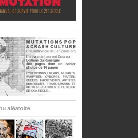
u aléatoire