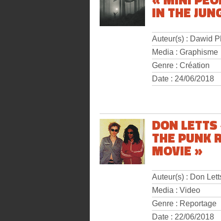
IN THE JUN
Auteur(s) : Dawid P
Media : Graphisme
Genre : Création
Date : 24/06/2018
DON LETTS
THE PUNK 
MOVIE »
Auteur(s) : Don Lett
Media : Video
Genre : Reportage
Date : 22/06/2018