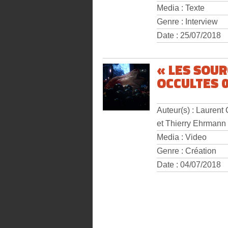
Media : Texte
Genre : Interview
Date : 25/07/2018
« LES SOU
OCCULTES 0
Auteur(s) : Laurent
et Thierry Ehrmann
Media : Video
Genre : Création
Date : 04/07/2018