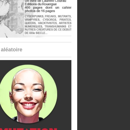
aléatoire