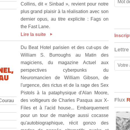
Collins, dit « Sinbad », revient pour notre
plus grand plaisir à la réalisation avec son
dernier opus, au titre explicite : Fags on
the Fast Lane.
Lire la suite
Inscrip
Du Beat Hotel parisien et des cut-ups de
Lettre
William S. Burroughs au Matin des
magiciens, du magazine Actuel aux
NEL,
perspectives cyberpunks du
 AU
Neuromancien de William Gibson, de
l'urgence, des rictus et de la rage des Sex
Pistols à la pataphysique d'Alan Moore,
Flux
des voltigeurs de Charles Pasqua aux X-
 Courau
Files et à l'acid house... Embarquement
pour un tour de manège aussi cocasse
qu'autobiographique, récit gonzo des