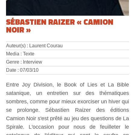
SÉBASTIEN RAIZER « CAMION
NOIR »
Auteur(s) : Laurent Courau
Media : Texte
Genre : Interview
Date : 07/03/10
Entre Joy Division, le Book of Lies et La Bible
satanique, un entretien sur des thématiques
sombres, comme pour mieux exorciser un hiver qui
se prolonge. Sébastien Raizer des éditions
Camion Noir s'est prêté au jeu des questions de La
Spirale. L'occasion pour nous de feuilleter le