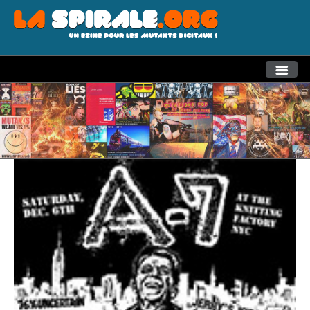
THEMES
RECHERCHE AVANCEE
LA SPIRALE