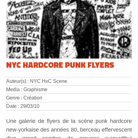
NYC HARDCORE PUNK FLYERS
Auteur(s) : NYC HxC Scene
Media : Graphisme
Genre : Création
Date : 29/03/10
Une galerie de flyers de la scène punk hardcore
new-yorkaise des années 80, berceau effervescent