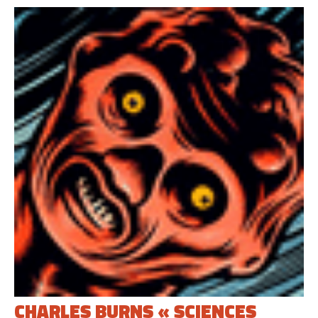
CHARLES BURNS « SCIENCES