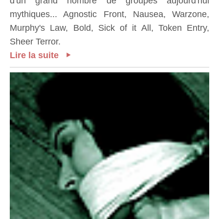
d'un grand nombre de groupes aujourd'hui
mythiques... Agnostic Front, Nausea, Warzone,
Murphy's Law, Bold, Sick of it All, Token Entry,
Sheer Terror.
Lire la suite