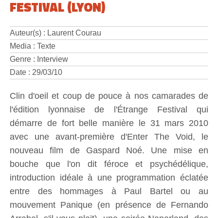
FESTIVAL (LYON)
Auteur(s) : Laurent Courau
Media : Texte
Genre : Interview
Date : 29/03/10
Clin d'oeil et coup de pouce à nos camarades de
l'édition lyonnaise de l'Étrange Festival qui
démarre de fort belle manière le 31 mars 2010
avec une avant-première d'Enter The Void, le
nouveau film de Gaspard Noé. Une mise en
bouche que l'on dit féroce et psychédélique,
introduction idéale à une programmation éclatée
entre des hommages à Paul Bartel ou au
mouvement Panique (en présence de Fernando