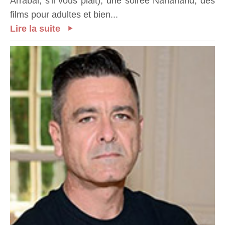
Arrabal, s'il vous plait), une soirée Nanarland, des
films pour adultes et bien...
Lire la suite