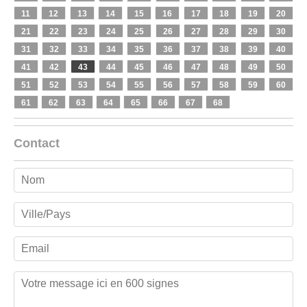
11
12
13
14
15
16
17
18
19
20
21
22
23
24
25
26
27
28
29
30
31
32
33
34
35
36
37
38
39
40
41
42
43
44
45
46
47
48
49
50
51
52
53
54
55
56
57
58
59
60
61
62
63
64
65
66
67
68
Contact