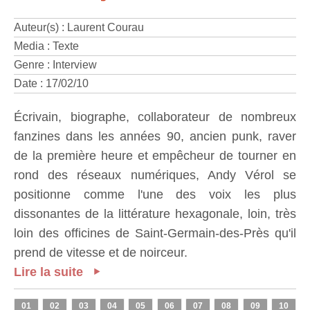
Auteur(s) : Laurent Courau
Media : Texte
Genre : Interview
Date : 17/02/10
Écrivain, biographe, collaborateur de nombreux
fanzines dans les années 90, ancien punk, raver
de la première heure et empêcheur de tourner en
rond des réseaux numériques, Andy Vérol se
positionne comme l'une des voix les plus
dissonantes de la littérature hexagonale, loin, très
loin des officines de Saint-Germain-des-Près qu'il
prend de vitesse et de noirceur.
Lire la suite
01
02
03
04
05
06
07
08
09
10