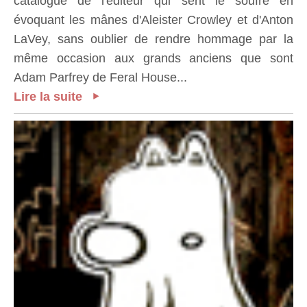
catalogue de l'éditeur qui sent le soufre en
évoquant les mânes d'Aleister Crowley et d'Anton
LaVey, sans oublier de rendre hommage par la
même occasion aux grands anciens que sont
Adam Parfrey de Feral House...
Lire la suite