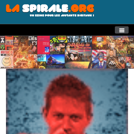
THEMES
RECHERCHE AVANCEE
LA SPIRALE