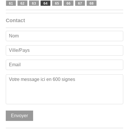
61
62
63
64
65
66
67
68
Contact