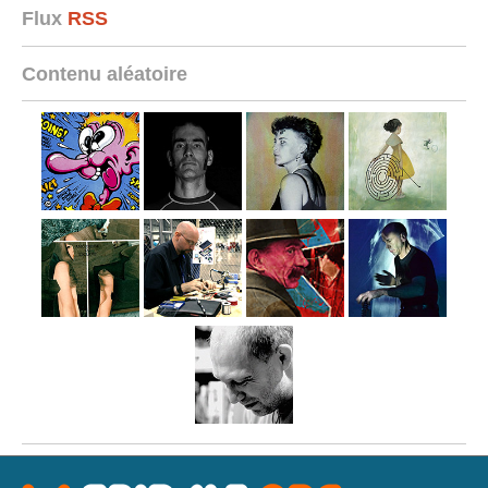
Flux
RSS
Contenu aléatoire