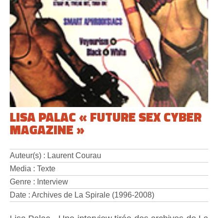
LISA PALAC « FUTURE SEX CYBER
MAGAZINE »
Auteur(s) : Laurent Courau
Media : Texte
Genre : Interview
Date : Archives de La Spirale (1996-2008)