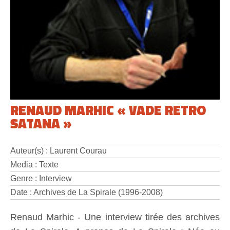
RENAUD MARHIC « VADE RETRO
SATANA »
Auteur(s) : Laurent Courau
Media : Texte
Genre : Interview
Date : Archives de La Spirale (1996-2008)
Renaud Marhic - Une interview tirée des archives