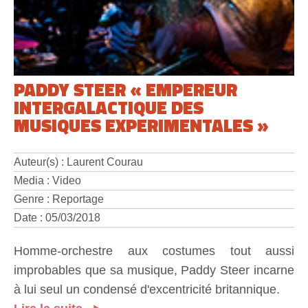
PADDY STEER « EMPEREUR
INTERGALACTIQUE DES
MUSIQUES EXPERIMENTALES »
Auteur(s) : Laurent Courau
Media : Video
Genre : Reportage
Date : 05/03/2018
Homme-orchestre aux costumes tout aussi
improbables que sa musique, Paddy Steer incarne
à lui seul un condensé d'excentricité britannique.