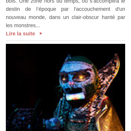
bois. Une zone hors du temps, où s’accomplira le
destin de l’époque par l'accouchement d'un
nouveau monde, dans un clair-obscur hanté par
les monstres...
Lire la suite