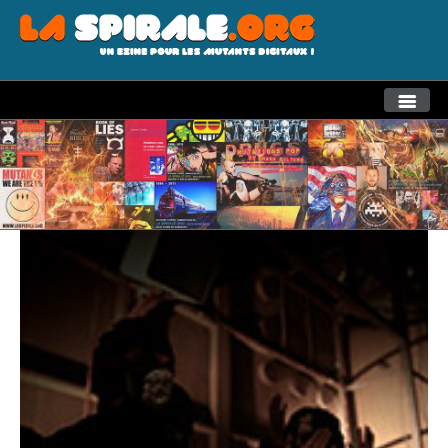
THEMES
RECHERCHE AVANCEE
LA SPIRALE