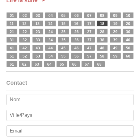
Lire la suite
01
02
03
04
05
06
07
08
09
10
11
12
13
14
15
16
17
18
19
20
21
22
23
24
25
26
27
28
29
30
31
32
33
34
35
36
37
38
39
40
41
42
43
44
45
46
47
48
49
50
51
52
53
54
55
56
57
58
59
60
61
62
63
64
65
66
67
68
Contact