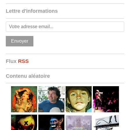
Lettre d'informations
Flux
RSS
Contenu aléatoire