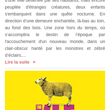
d'une ville désertée par ses habitants, mais encore
peuplée d'étranges créatures, deux enfants
s'embarquent dans une quête nocturne. En
direction d’une demeure enchantée, là-bas au loin,
au fond des bois. Une zone hors du temps, où
s’accomplira le destin de l’époque par
l'accouchement d'un nouveau monde, dans un
clair-obscur hanté par les monstres et zébré
d’éclairs....
Lire la suite