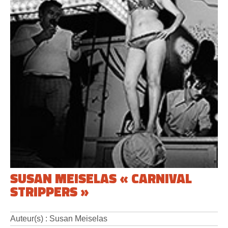
SUSAN MEISELAS « CARNIVAL
STRIPPERS »
Auteur(s) : Susan Meiselas