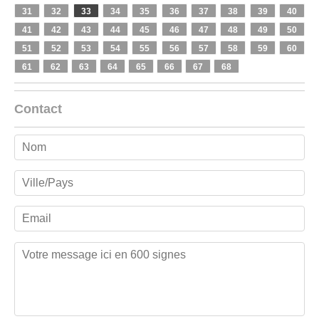
31
32
33
34
35
36
37
38
39
40
41
42
43
44
45
46
47
48
49
50
51
52
53
54
55
56
57
58
59
60
61
62
63
64
65
66
67
68
Contact