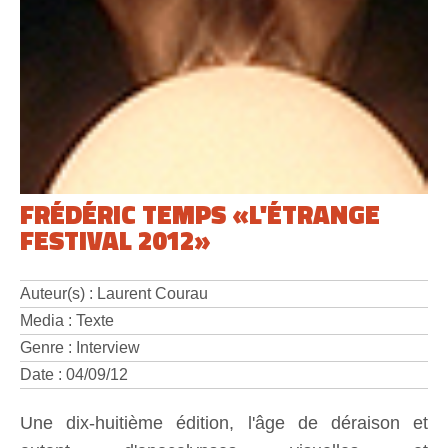
FRÉDÉRIC TEMPS «L'ÉTRANGE
FESTIVAL 2012»
Auteur(s) : Laurent Courau
Media : Texte
Genre : Interview
Date : 04/09/12
Une dix-huitième édition, l'âge de déraison et