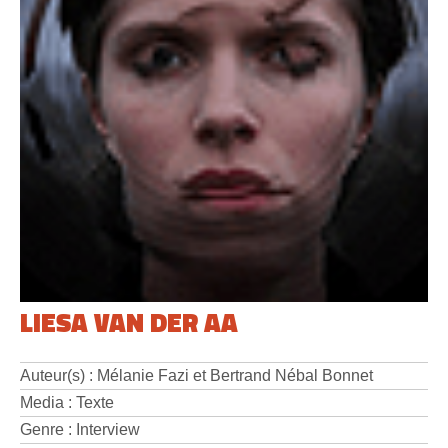
LIESA VAN DER AA
Auteur(s) : Mélanie Fazi et Bertrand Nébal Bonnet
Media : Texte
Genre : Interview