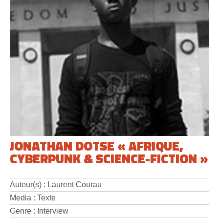
JONATHAN DOTSE « AFRIQUE,
CYBERPUNK & SCIENCE-FICTION »
Auteur(s) : Laurent Courau
Media : Texte
Genre : Interview