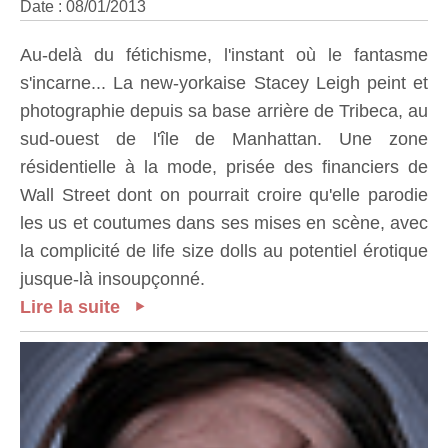
Date : 08/01/2013
Au-delà du fétichisme, l'instant où le fantasme
s'incarne... La new-yorkaise Stacey Leigh peint et
photographie depuis sa base arrière de Tribeca, au
sud-ouest de l'île de Manhattan. Une zone
résidentielle à la mode, prisée des financiers de
Wall Street dont on pourrait croire qu'elle parodie
les us et coutumes dans ses mises en scène, avec
la complicité de life size dolls au potentiel érotique
jusque-là insoupçonné.
Lire la suite