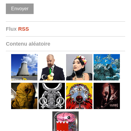
Flux
RSS
Contenu aléatoire