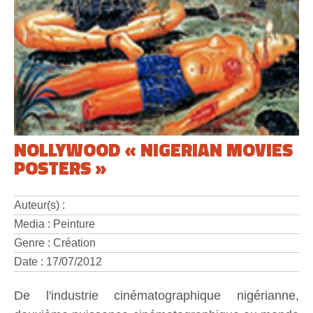
NOLLYWOOD « NIGERIAN MOVIES
POSTERS »
Auteur(s) :
Media : Peinture
Genre : Création
Date : 17/07/2012
De l'industrie cinématographique nigérianne,