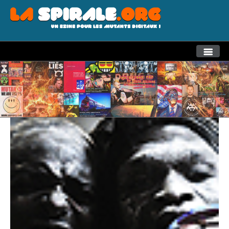
THEMES
RECHERCHE AVANCEE
LA SPIRALE