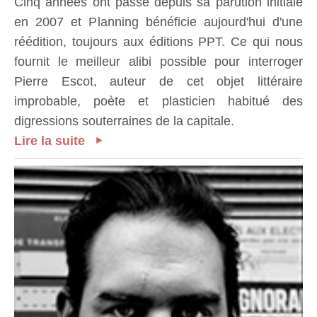
Cinq années ont passé depuis sa parution initiale
en 2007 et Planning bénéficie aujourd'hui d'une
réédition, toujours aux éditions PPT. Ce qui nous
fournit le meilleur alibi possible pour interroger
Pierre Escot, auteur de cet objet littéraire
improbable, poète et plasticien habitué des
digressions souterraines de la capitale.
Lire la suite