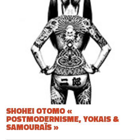
SHOHEI OTOMO «
POSTMODERNISME, YOKAIS &
SAMOURAÏS »