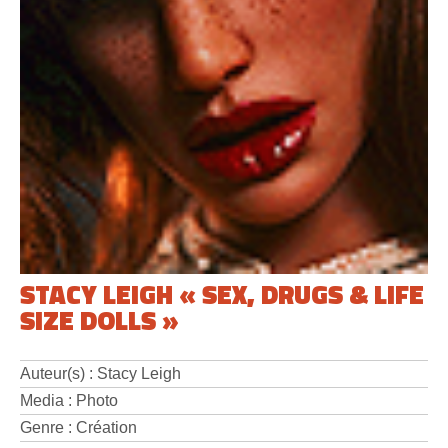
STACY LEIGH « SEX, DRUGS & LIFE
SIZE DOLLS »
Auteur(s) : Stacy Leigh
Media : Photo
Genre : Création