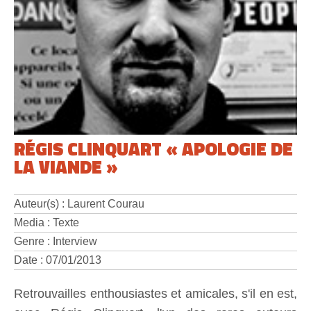
RÉGIS CLINQUART « APOLOGIE DE
LA VIANDE »
Auteur(s) : Laurent Courau
Media : Texte
Genre : Interview
Date : 07/01/2013
Retrouvailles enthousiastes et amicales, s'il en est,