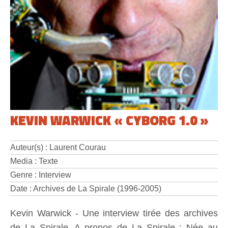
KEVIN WARWICK « CYBORG 1.0 »
Auteur(s) : Laurent Courau
Media : Texte
Genre : Interview
Date : Archives de La Spirale (1996-2005)
Kevin Warwick - Une interview tirée des archives
de La Spirale. A propos de La Spirale : Née au