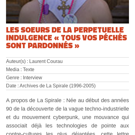
LES SOEURS DE LA PERPETUELLE
INDULGENCE « TOUS VOS PÉCHÉS
SONT PARDONNÉS »
Auteur(s) : Laurent Courau
Media : Texte
Genre : Interview
Date : Archives de La Spirale (1996-2005)
A propos de La Spirale : Née au début des années
90 de la découverte de la vague techno-industrielle
et du mouvement cyberpunk, une mouvance qui
associait déjà les technologies de pointe aux
contre-cultures les plus déjantées, cette lettre