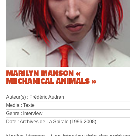
MARILYN MANSON «
MECHANICAL ANIMALS »
Auteur(s) : Frédéric Audran
Media : Texte
Genre : Interview
Date : Archives de La Spirale (1996-2008)