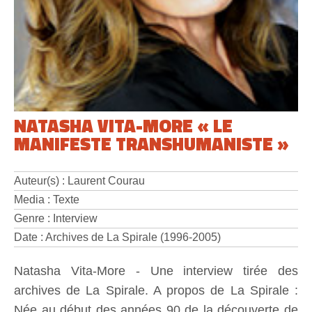
NATASHA VITA-MORE « LE
MANIFESTE TRANSHUMANISTE »
Auteur(s) : Laurent Courau
Media : Texte
Genre : Interview
Date : Archives de La Spirale (1996-2005)
Natasha Vita-More - Une interview tirée des
archives de La Spirale. A propos de La Spirale :
Née au début des années 90 de la découverte de