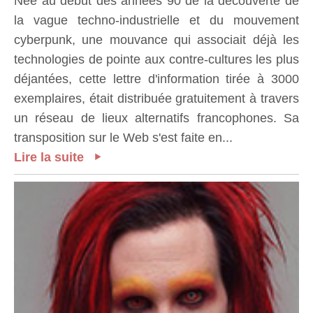
Née au début des années 90 de la découverte de
la vague techno-industrielle et du mouvement
cyberpunk, une mouvance qui associait déjà les
technologies de pointe aux contre-cultures les plus
déjantées, cette lettre d'information tirée à 3000
exemplaires, était distribuée gratuitement à travers
un réseau de lieux alternatifs francophones. Sa
transposition sur le Web s'est faite en...
Lire la suite