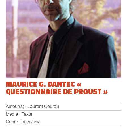
MAURICE G. DANTEC «
QUESTIONNAIRE DE PROUST »
Auteur(s) : Laurent Courau
Media : Texte
Genre : Interview