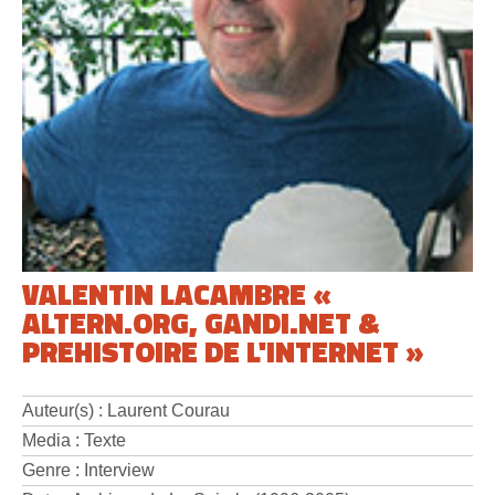
VALENTIN LACAMBRE «
ALTERN.ORG, GANDI.NET &
PREHISTOIRE DE L'INTERNET »
Auteur(s) : Laurent Courau
Media : Texte
Genre : Interview