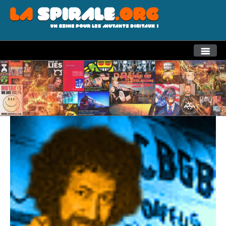
THEMES
RECHERCHE AVANCEE
LA SPIRALE