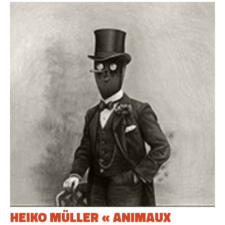
HEIKO MÜLLER « ANIMAUX