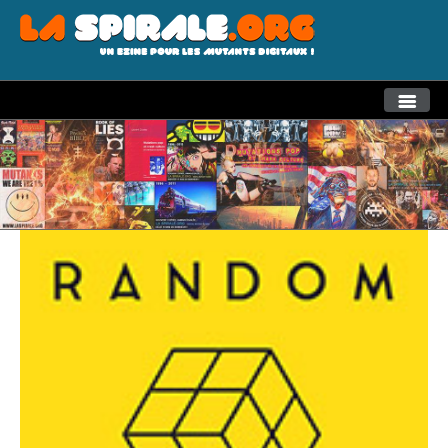
THEMES
RECHERCHE AVANCEE
LA SPIRALE