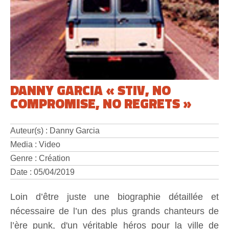
DANNY GARCIA « STIV, NO
COMPROMISE, NO REGRETS »
Auteur(s) : Danny Garcia
Media : Video
Genre : Création
Date : 05/04/2019
Loin d’être juste une biographie détaillée et
nécessaire de l’un des plus grands chanteurs de
l’ère punk, d'un véritable héros pour la ville de