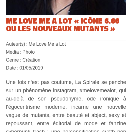
ME LOVE ME A LOT « ICÔNE 6.66
OU LES NOUVEAUX MUTANTS »
Auteur(s) : Me Love Me a Lot
Media : Photo
Genre : Création
Date : 01/05/2019
Une fois n’est pas coutume, La Spirale se penche
sur un phénomène instagram, #melovemealot, qui
au-delà de son pseudonyme, ode ironique à
l’égocentrisme moderne, incarne une nouvelle
vague de mutants, entre beauté et abject, sexy et
repoussant, entre éditorial de mode et fanzine
cyberpunk trash ; une personnification synth pop