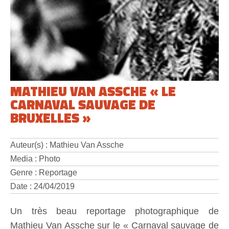
MATHIEU VAN ASSCHE « LE
CARNAVAL SAUVAGE DE
BRUXELLES »
Auteur(s) : Mathieu Van Assche
Media : Photo
Genre : Reportage
Date : 24/04/2019
Un très beau reportage photographique de
Mathieu Van Assche sur le « Carnaval sauvage de