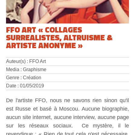
FFO ART « COLLAGES
SURREALISTES, ALTRUISME &
ARTISTE ANONYME »
Auteur(s) : FFO Art
Media : Graphisme
Genre : Création
Date : 01/05/2019
De l'artiste FFO, nous ne savons rien sinon qu'il
est Russe et basé à Moscou. Aucune biographie,
aucun site internet, aucune interview, aucune page
sur les réseaux sociaux. Ce mystère, il le
revendique : « Rien de tout cela n'est nécessaire,