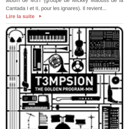
album de MST (groupe de Mickey Maouss de la
Cantada I et II, pour les ignares). Il revient...
Lire la suite