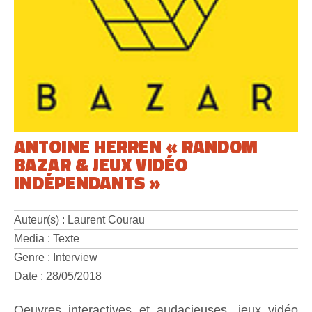
ANTOINE HERREN « RANDOM
BAZAR & JEUX VIDÉO
INDÉPENDANTS »
Auteur(s) : Laurent Courau
Media : Texte
Genre : Interview
Date : 28/05/2018
Oeuvres interactives et audacieuses, jeux vidéo